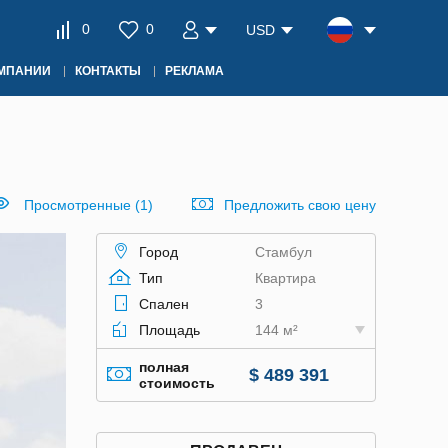
0
0
USD
ОМПАНИИ
КОНТАКТЫ
РЕКЛАМА
Просмотренные (1)
Предложить свою цену
Город
Стамбул
Тип
Квартира
Спален
3
Площадь
144 м²
полная
$ 489 391
стоимость