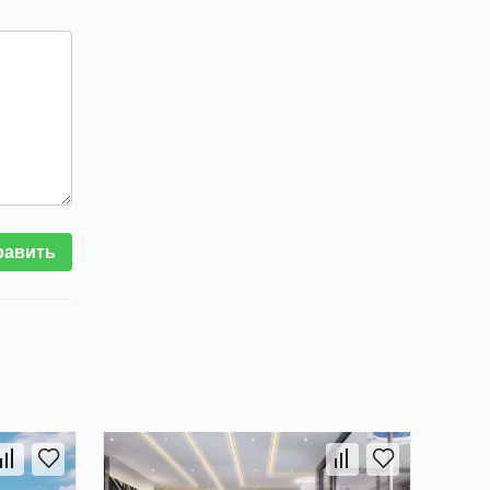
равить