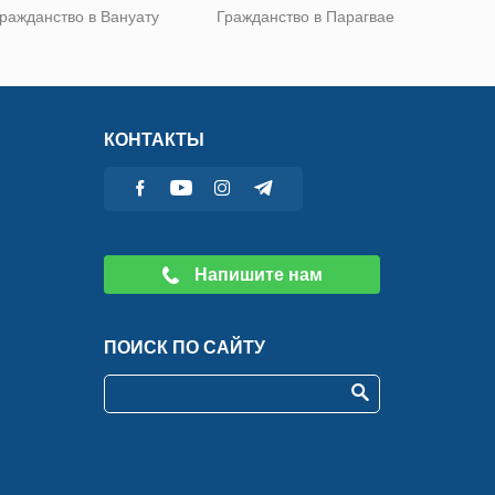
ражданство в Вануату
Гражданство в Парагвае
КОНТАКТЫ
Напишите нам
ПОИСК ПО САЙТУ