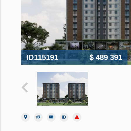
ID115191
$ 489 391