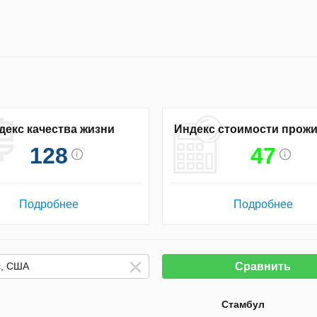
декс качества жизни
Индекс стоимости прож
128
47
Подробнее
Подробнее
Сравнить
Стамбул