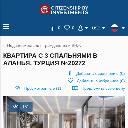
0
0
USD
Недвижимость для гражданства и ВНЖ
КВАРТИРА С 3 СПАЛЬНЯМИ В
АЛАНЬЯ, ТУРЦИЯ №20272
Добавить к сравнению
(
0
)
Добавить в избранное
(
0
)
Просмотренные (1)
Предложить свою цену
151