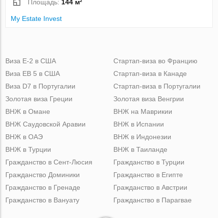
Площадь:
144 м²
My Estate Invest
Виза Е-2 в США
Стартап-виза во Францию
Виза ЕВ 5 в США
Стартап-виза в Канаде
Виза D7 в Португалии
Стартап-виза в Португалии
Золотая виза Греции
Золотая виза Венгрии
ВНЖ в Омане
ВНЖ на Маврикии
ВНЖ Саудовской Аравии
ВНЖ в Испании
ВНЖ в ОАЭ
ВНЖ в Индонезии
ВНЖ в Турции
ВНЖ в Таиланде
Гражданство в Сент-Люсия
Гражданство в Турции
Гражданство Доминики
Гражданство в Египте
Гражданство в Гренаде
Гражданство в Австрии
Гражданство в Вануату
Гражданство в Парагвае