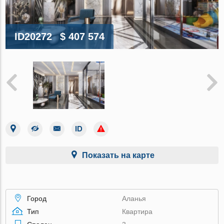
ID20272
$ 407 574
Показать на карте
Город
Аланья
Тип
Квартира