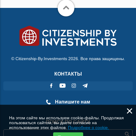
© Citizenship-By.Investments 2026. Все права защищены.
КОНТАКТЫ
Напишите нам
×
На этом сайте мы используем cookie-файлы. Продолжая
ПОИСК ПО САЙТУ
пользоваться сайтом, вы даете согласие на
использование этих файлов.
Подробнее о cookie.