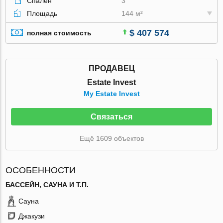
Спален
3
Площадь
144 м²
$ 407 574
полная стоимость
ПРОДАВЕЦ
Estate Invest
My Estate Invest
Связаться
Ещё 1609 объектов
ОСОБЕННОСТИ
БАССЕЙН, САУНА И Т.П.
Сауна
Джакузи