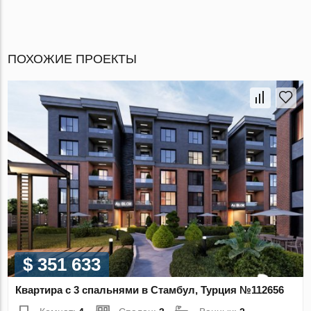
ПОХОЖИЕ ПРОЕКТЫ
$ 351 633
Квартира с 3 спальнями в Стамбул, Турция №112656