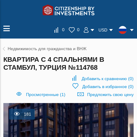
0
0
USD
Недвижимость для гражданства и ВНЖ
КВАРТИРА С 4 СПАЛЬНЯМИ В
СТАМБУЛ, ТУРЦИЯ №114768
Добавить к сравнению
(
0
)
Добавить в избранное
(
0
)
Просмотренные (1)
Предложить свою цену
181