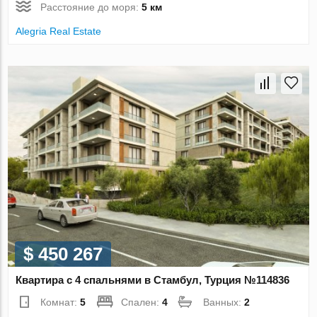
Расстояние до моря:
5 км
Alegria Real Estate
$ 450 267
Квартира с 4 спальнями в Стамбул, Турция №114836
Комнат:
5
Спален:
4
Ванных:
2