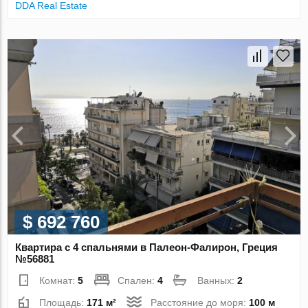
DDA Real Estate
$ 692 760
Квартира с 4 спальнями в Палеон-Фалирон, Греция
№56881
Комнат:
5
Спален:
4
Ванных:
2
Площадь:
171 м²
Расстояние до моря:
100 м