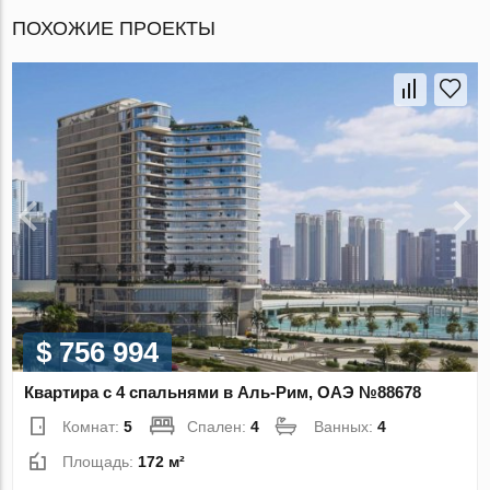
ПОХОЖИЕ ПРОЕКТЫ
$ 756 994
Квартира с 4 спальнями в Аль-Рим, ОАЭ №88678
Комнат:
5
Спален:
4
Ванных:
4
Площадь:
172 м²