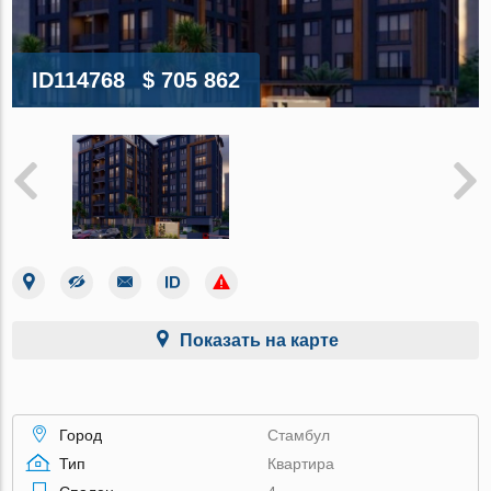
ID114768
$ 705 862
Показать на карте
Город
Стамбул
Тип
Квартира