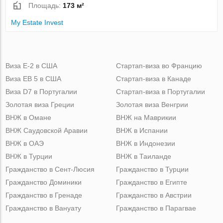
Площадь:
173 м²
My Estate Invest
Виза Е-2 в США
Стартап-виза во Францию
Виза ЕВ 5 в США
Стартап-виза в Канаде
Виза D7 в Португалии
Стартап-виза в Португалии
Золотая виза Греции
Золотая виза Венгрии
ВНЖ в Омане
ВНЖ на Маврикии
ВНЖ Саудовской Аравии
ВНЖ в Испании
ВНЖ в ОАЭ
ВНЖ в Индонезии
ВНЖ в Турции
ВНЖ в Таиланде
Гражданство в Сент-Люсия
Гражданство в Турции
Гражданство Доминики
Гражданство в Египте
Гражданство в Гренаде
Гражданство в Австрии
Гражданство в Вануату
Гражданство в Парагвае