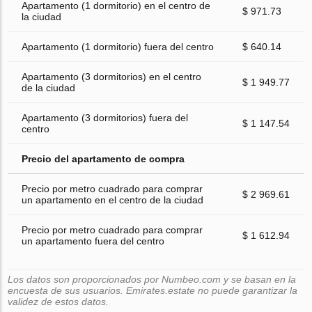
Apartamento (1 dormitorio) en el centro de
$ 971.73
la ciudad
Apartamento (1 dormitorio) fuera del centro
$ 640.14
Apartamento (3 dormitorios) en el centro
$ 1 949.77
de la ciudad
Apartamento (3 dormitorios) fuera del
$ 1 147.54
centro
Precio del apartamento de compra
Precio por metro cuadrado para comprar
$ 2 969.61
un apartamento en el centro de la ciudad
Precio por metro cuadrado para comprar
$ 1 612.94
un apartamento fuera del centro
Los datos son proporcionados por Numbeo.com y se basan en la
encuesta de sus usuarios. Emirates.estate no puede garantizar la
validez de estos datos.