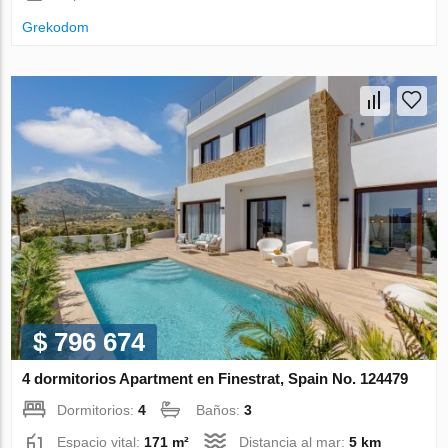
Grekodom
$ 796 674
4 dormitorios Apartment en Finestrat, Spain No. 124479
Dormitorios:
4
Baños:
3
Espacio vital:
171 m²
Distancia al mar:
5 km