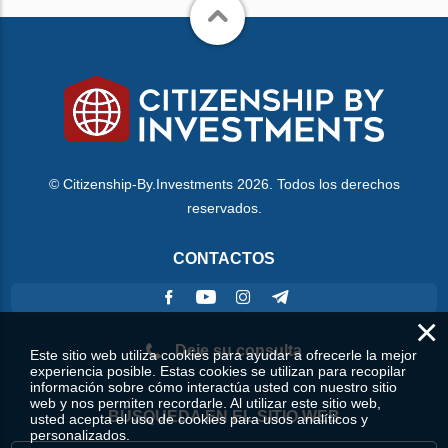
© Citizenship-By.Investments 2026. Todos los derechos
reservados.
CONTACTOS
×
Deje su consulta
Este sitio web utiliza cookies para ayudar a ofrecerle la mejor
experiencia posible. Estas cookies se utilizan para recopilar
información sobre cómo interactúa usted con nuestro sitio
web y nos permiten recordarle. Al utilizar este sitio web,
BÚSQUEDA EN EL SITIO WEB
usted acepta el uso de cookies para usos analíticos y
personalizados.