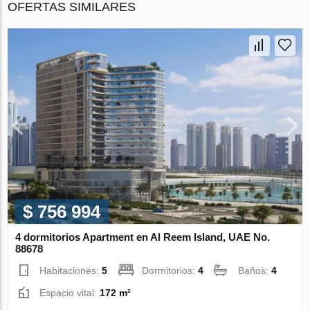
OFERTAS SIMILARES
$ 756 994
4 dormitorios Apartment en Al Reem Island, UAE No.
88678
Habitaciones:
5
Dormitorios:
4
Baños:
4
Espacio vital:
172 m²