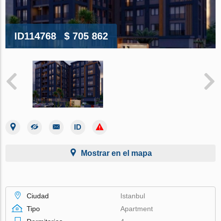
ID114768
$ 705 862
Mostrar en el mapa
Ciudad
Istanbul
Tipo
Apartment