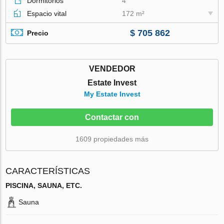
Dormitorios
4
Espacio vital
172 m²
$ 705 862
Precio
VENDEDOR
Estate Invest
My Estate Invest
Contactar con
1609 propiedades más
CARACTERÍSTICAS
PISCINA, SAUNA, ETC.
Sauna