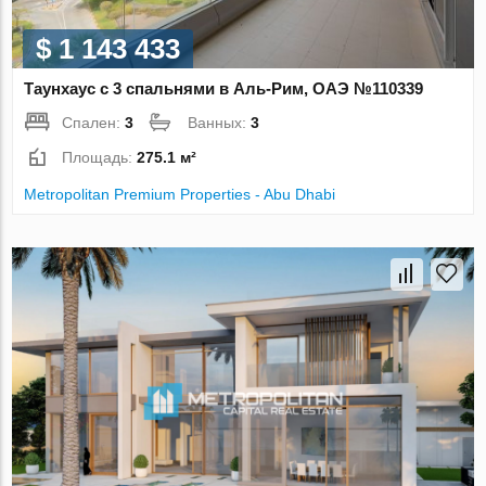
$ 1 143 433
Таунхаус с 3 спальнями в Аль-Рим, ОАЭ №110339
Спален:
3
Ванных:
3
Площадь:
275.1 м²
Metropolitan Premium Properties - Abu Dhabi