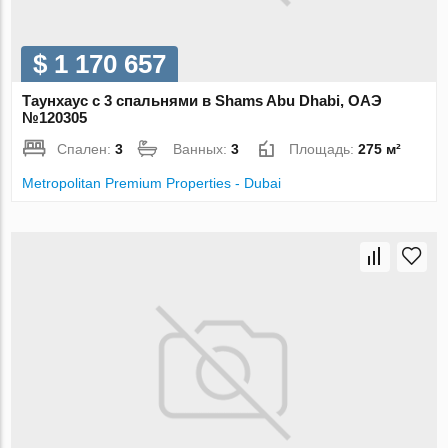
$ 1 170 657
Таунхаус с 3 спальнями в Shams Abu Dhabi, ОАЭ
№120305
Спален:
3
Ванных:
3
Площадь:
275 м²
Metropolitan Premium Properties - Dubai