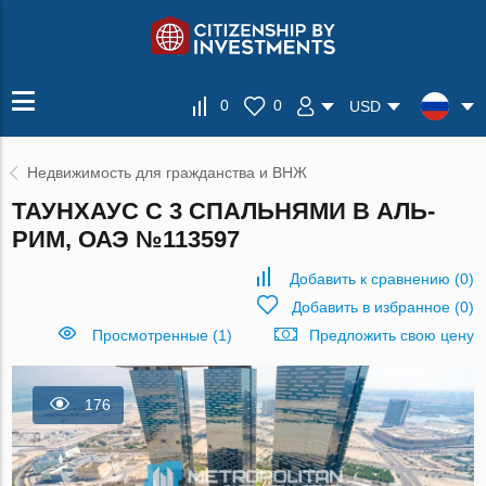
0
0
USD
Недвижимость для гражданства и ВНЖ
ТАУНХАУС С 3 СПАЛЬНЯМИ В АЛЬ-
РИМ, ОАЭ №113597
Добавить к сравнению
(
0
)
Добавить в избранное
(
0
)
Просмотренные (1)
Предложить свою цену
176