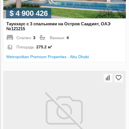
$ 4 900 426
Таунхаус с 3 спальнями на Остров Саадият, ОАЭ
№121215
Спален:
3
Ванных:
4
Площадь:
275.2 м²
Metropolitan Premium Properties - Abu Dhabi