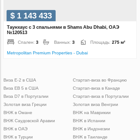
$ 1 143 433
Таунхаус с 3 спальнями в Shams Abu Dhabi, ОАЭ
№120513
Спален:
3
Ванных:
3
Площадь:
275 м²
Metropolitan Premium Properties - Dubai
Виза Е-2 в США
Стартап-виза во Францию
Виза ЕВ 5 в США
Стартап-виза в Канаде
Виза D7 в Португалии
Стартап-виза в Португалии
Золотая виза Греции
Золотая виза Венгрии
ВНЖ в Омане
ВНЖ на Маврикии
ВНЖ Саудовской Аравии
ВНЖ в Испании
ВНЖ в ОАЭ
ВНЖ в Индонезии
ВНЖ в Турции
ВНЖ в Таиланде