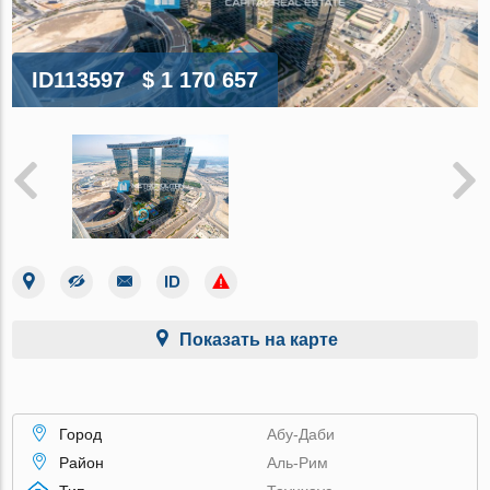
ID113597
$ 1 170 657
Показать на карте
Город
Абу-Даби
Район
Аль-Рим