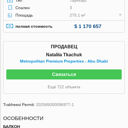
Тип
Таунхаус
Спален
3
Площадь
275.1 м²
$ 1 170 657
полная стоимость
ПРОДАВЕЦ
Nataliia Tkachuk
Metropolitan Premium Properties - Abu Dhabi
Связаться
Ещё 722 объекта
Trakheesi Permit:
202585000096977-1
ОСОБЕННОСТИ
БАЛКОН