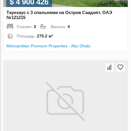
$ 4 900 426
Таунхаус с 3 спальнями на Остров Саадият, ОАЭ
№121215
Спален:
3
Ванных:
4
Площадь:
275.2 м²
Metropolitan Premium Properties - Abu Dhabi