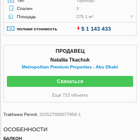
Тип
Таунхаус
Спален
3
Площадь
275.1 м²
$ 1 143 433
полная стоимость
ПРОДАВЕЦ
Nataliia Tkachuk
Metropolitan Premium Properties - Abu Dhabi
Связаться
Ещё 722 объекта
Trakheesi Permit:
202527000077858-1
ОСОБЕННОСТИ
БАЛКОН