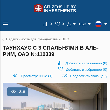
0
0
USD
Недвижимость для гражданства и ВНЖ
ТАУНХАУС С 3 СПАЛЬНЯМИ В АЛЬ-
РИМ, ОАЭ №110339
Добавить к сравнению
(
0
)
Добавить в избранное
(
0
)
Просмотренные (1)
Предложить свою цену
219