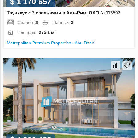
$ 1 170 657
Таунхаус с 3 спальнями в Аль-Рим, ОАЭ №113597
Спален:
3
Ванных:
3
Площадь:
275.1 м²
Metropolitan Premium Properties - Abu Dhabi