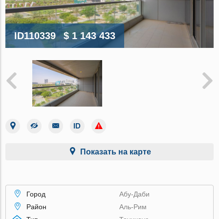
ID110339
$ 1 143 433
Показать на карте
Город
Абу-Даби
Район
Аль-Рим