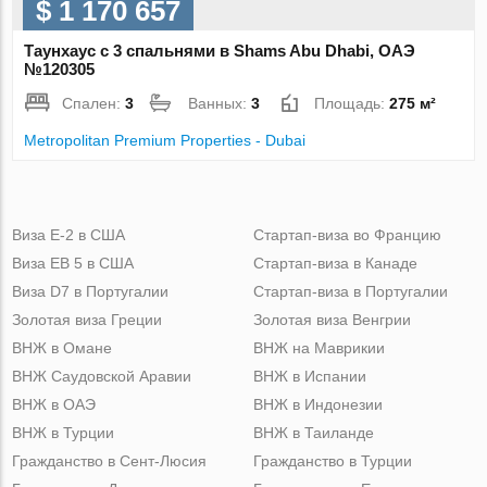
$ 1 170 657
Таунхаус с 3 спальнями в Shams Abu Dhabi, ОАЭ
№120305
Спален:
3
Ванных:
3
Площадь:
275 м²
Metropolitan Premium Properties - Dubai
Виза Е-2 в США
Стартап-виза во Францию
Виза ЕВ 5 в США
Стартап-виза в Канаде
Виза D7 в Португалии
Стартап-виза в Португалии
Золотая виза Греции
Золотая виза Венгрии
ВНЖ в Омане
ВНЖ на Маврикии
ВНЖ Саудовской Аравии
ВНЖ в Испании
ВНЖ в ОАЭ
ВНЖ в Индонезии
ВНЖ в Турции
ВНЖ в Таиланде
Гражданство в Сент-Люсия
Гражданство в Турции