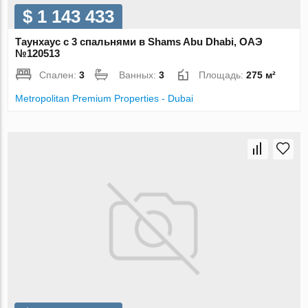
$ 1 143 433
Таунхаус с 3 спальнями в Shams Abu Dhabi, ОАЭ
№120513
Спален:
3
Ванных:
3
Площадь:
275 м²
Metropolitan Premium Properties - Dubai