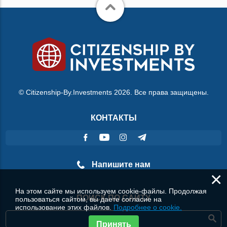
© Citizenship-By.Investments 2026. Все права защищены.
КОНТАКТЫ
Напишите нам
×
На этом сайте мы используем cookie-файлы. Продолжая
ПОИСК ПО САЙТУ
пользоваться сайтом, вы даете согласие на
использование этих файлов.
Подробнее о cookie.
Принять