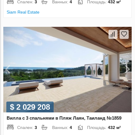
Спален:
3
Ванных:
4
Площадь:
432 м²
Siam Real Estate
$ 2 029 208
Вилла с 3 спальнями в Пляж Лаян, Таиланд №1859
Спален:
3
Ванных:
4
Площадь:
432 м²