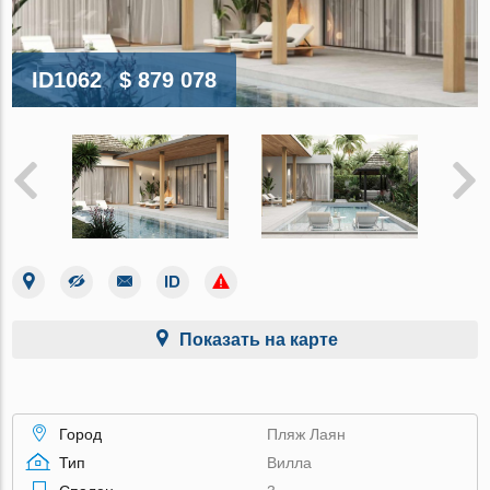
ID1062
$ 879 078
Показать на карте
Город
Пляж Лаян
Тип
Вилла