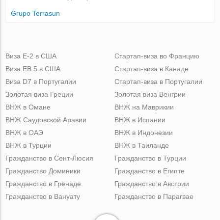
Grupo Terrasun
Виза Е-2 в США
Стартап-виза во Францию
Виза ЕВ 5 в США
Стартап-виза в Канаде
Виза D7 в Португалии
Стартап-виза в Португалии
Золотая виза Греции
Золотая виза Венгрии
ВНЖ в Омане
ВНЖ на Маврикии
ВНЖ Саудовской Аравии
ВНЖ в Испании
ВНЖ в ОАЭ
ВНЖ в Индонезии
ВНЖ в Турции
ВНЖ в Таиланде
Гражданство в Сент-Люсия
Гражданство в Турции
Гражданство Доминики
Гражданство в Египте
Гражданство в Гренаде
Гражданство в Австрии
Гражданство в Вануату
Гражданство в Парагвае