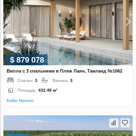
$ 879 078
Вилла с 3 спальнями в Пляж Лаян, Таиланд №1062
Спален:
3
Ванных:
3
Площадь:
432.48 м²
Keller Henson