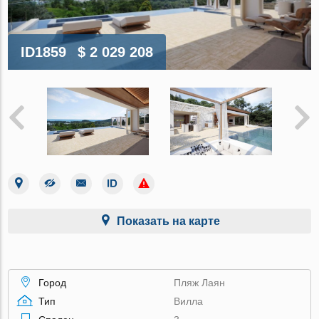
ID1859
$ 2 029 208
Показать на карте
Город
Пляж Лаян
Тип
Вилла