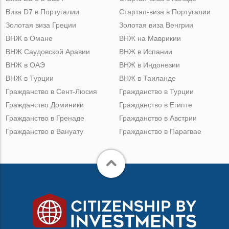
Виза D7 в Португалии
Стартап-виза в Португалии
Золотая виза Греции
Золотая виза Венгрии
ВНЖ в Омане
ВНЖ на Маврикии
ВНЖ Саудовской Аравии
ВНЖ в Испании
ВНЖ в ОАЭ
ВНЖ в Индонезии
ВНЖ в Турции
ВНЖ в Таиланде
Гражданство в Сент-Люсия
Гражданство в Турции
Гражданство Доминики
Гражданство в Египте
Гражданство в Гренаде
Гражданство в Австрии
Гражданство в Вануату
Гражданство в Парагвае