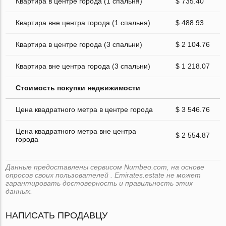
Квартира в центре города (1 спальня)
$ 735.40
Квартира вне центра города (1 спальня)
$ 488.93
Квартира в центре города (3 спальни)
$ 2 104.76
Квартира вне центра города (3 спальни)
$ 1 218.07
Стоимость покупки недвижимости
Цена квадратного метра в центре города
$ 3 546.76
Цена квадратного метра вне центра
$ 2 554.87
города
Данные предоставлены сервисом Numbeo.com, на основе
опросов своих пользователей . Emirates.estate не может
гарантировать достоверность и правильность этих
данных.
НАПИСАТЬ ПРОДАВЦУ