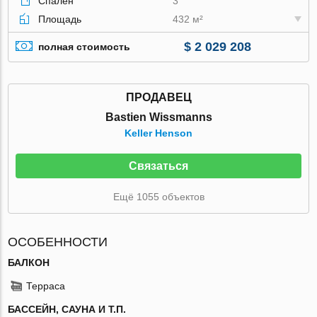
Спален
3
Площадь
432 м²
$ 2 029 208
полная стоимость
ПРОДАВЕЦ
Bastien Wissmanns
Keller Henson
Связаться
Ещё 1055 объектов
ОСОБЕННОСТИ
БАЛКОН
Терраса
БАССЕЙН, САУНА И Т.П.