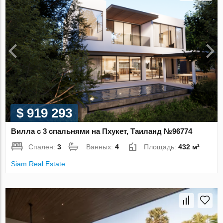
$ 919 293
Вилла с 3 спальнями на Пхукет, Таиланд №96774
Спален:
3
Ванных:
4
Площадь:
432 м²
Siam Real Estate