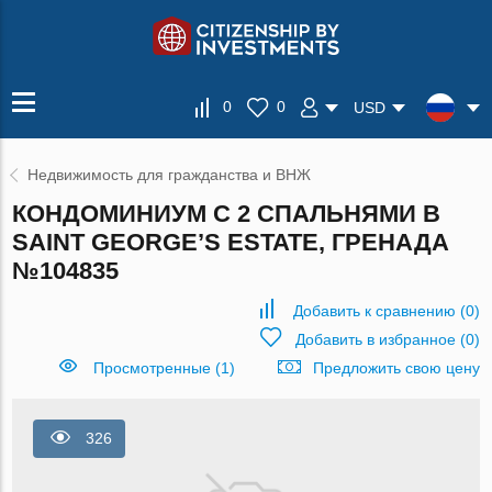
0
0
USD
Недвижимость для гражданства и ВНЖ
КОНДОМИНИУМ С 2 СПАЛЬНЯМИ В
SAINT GEORGE’S ESTATE, ГРЕНАДА
№104835
Добавить к сравнению
(
0
)
Добавить в избранное
(
0
)
Просмотренные (1)
Предложить свою цену
326