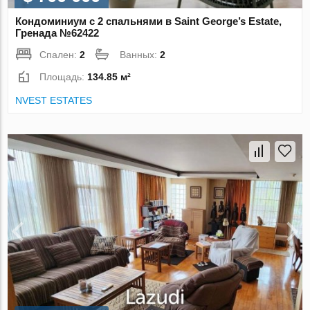
Кондоминиум с 2 спальнями в Saint George’s Estate,
Гренада №62422
Спален:
2
Ванных:
2
Площадь:
134.85 м²
NVEST ESTATES