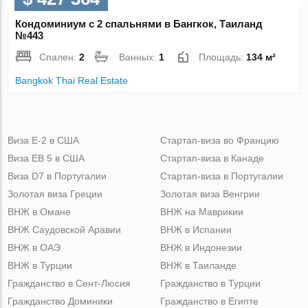
Кондоминиум с 2 спальнями в Бангкок, Таиланд
№443
Спален:
2
Ванных:
1
Площадь:
134 м²
Bangkok Thai Real Estate
Виза Е-2 в США
Стартап-виза во Францию
Виза ЕВ 5 в США
Стартап-виза в Канаде
Виза D7 в Португалии
Стартап-виза в Португалии
Золотая виза Греции
Золотая виза Венгрии
ВНЖ в Омане
ВНЖ на Маврикии
ВНЖ Саудовской Аравии
ВНЖ в Испании
ВНЖ в ОАЭ
ВНЖ в Индонезии
ВНЖ в Турции
ВНЖ в Таиланде
Гражданство в Сент-Люсия
Гражданство в Турции
Гражданство Доминики
Гражданство в Египте