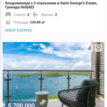
Кондоминиум с 2 спальнями в Saint George’s Estate,
Гренада №62423
Спален:
2
Ванных:
2
Площадь:
134.85 м²
NVEST ESTATES
$ 700 000