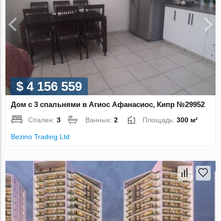
$ 4 156 559
Дом с 3 спальнями в Агиос Афанасиос, Кипр №29952
Спален:
3
Ванных:
2
Площадь:
300 м²
Bezino Trading Ltd