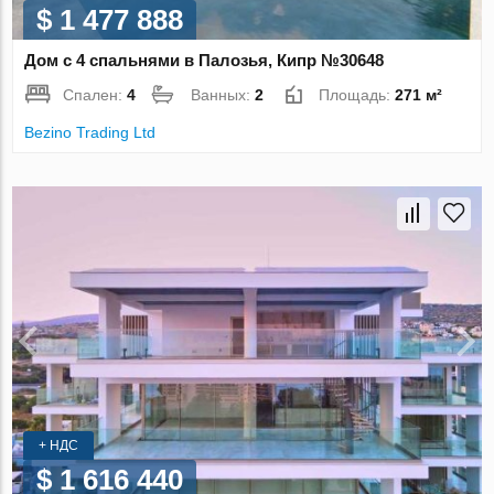
$ 1 477 888
Дом с 4 спальнями в Палозья, Кипр №30648
Спален:
4
Ванных:
2
Площадь:
271 м²
Bezino Trading Ltd
+ НДС
$ 1 616 440