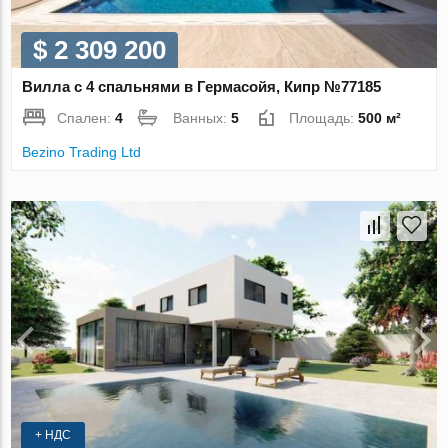
$ 2 309 200
Вилла с 4 спальнями в Гермасойя, Кипр №77185
Спален:
4
Ванных:
5
Площадь:
500 м²
Bezino Trading Ltd
+ НДС