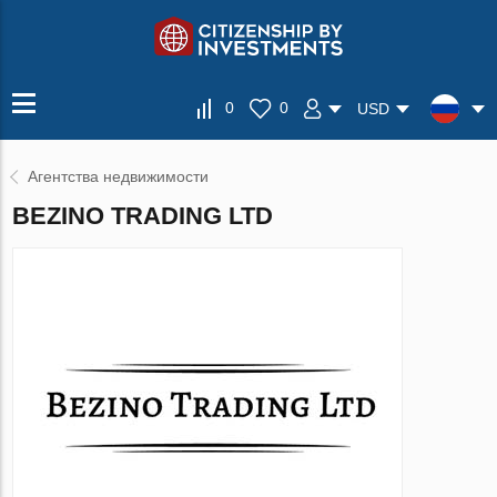
0
0
USD
Агентства недвижимости
BEZINO TRADING LTD