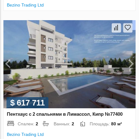
Bezino Trading Ltd
$ 617 711
Пентхаус с 2 спальнями в Лимассол, Кипр №77400
Спален:
2
Ванных:
2
Площадь:
80 м²
Bezino Trading Ltd