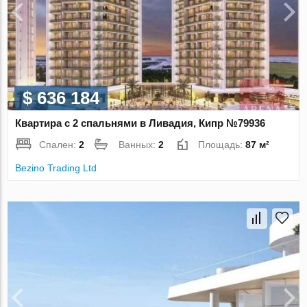
$ 636 184
Квартира с 2 спальнями в Ливадия, Кипр №79936
Спален:
2
Ванных:
2
Площадь:
87 м²
Bezino Trading Ltd