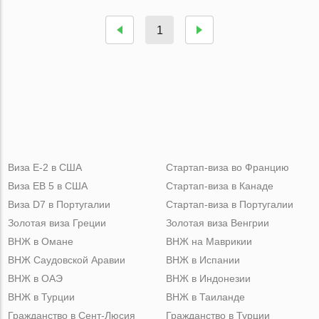
1
Виза Е-2 в США
Стартап-виза во Францию
Виза ЕВ 5 в США
Стартап-виза в Канаде
Виза D7 в Португалии
Стартап-виза в Португалии
Золотая виза Греции
Золотая виза Венгрии
ВНЖ в Омане
ВНЖ на Маврикии
ВНЖ Саудовской Аравии
ВНЖ в Испании
ВНЖ в ОАЭ
ВНЖ в Индонезии
ВНЖ в Турции
ВНЖ в Таиланде
Гражданство в Сент-Люсия
Гражданство в Турции