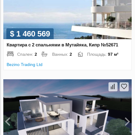
$ 1 460 569
Квартира с 2 спальнями в Мутайяка, Кипр №52671
Спален:
2
Ванных:
2
Площадь:
97 м²
Bezino Trading Ltd