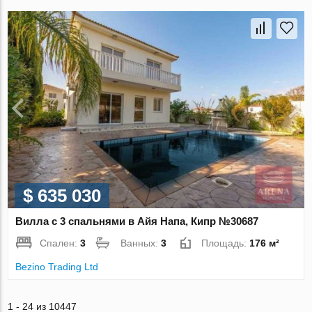
$ 635 030
Вилла с 3 спальнями в Айя Напа, Кипр №30687
Спален:
3
Ванных:
3
Площадь:
176 м²
Bezino Trading Ltd
1 - 24 из 10447