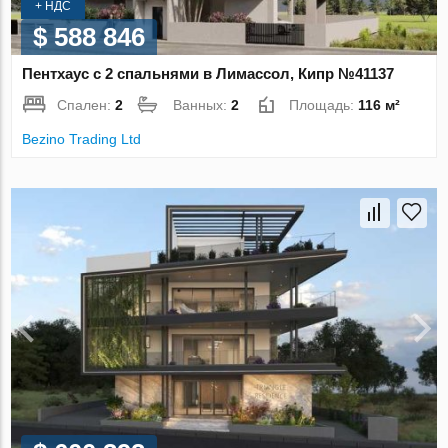
+ НДС
$ 588 846
Пентхаус с 2 спальнями в Лимассол, Кипр №41137
Спален:
2
Ванных:
2
Площадь:
116 м²
Bezino Trading Ltd