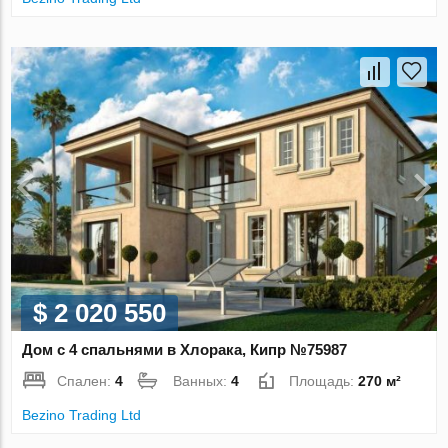
$ 2 020 550
Дом с 4 спальнями в Хлорака, Кипр №75987
Спален:
4
Ванных:
4
Площадь:
270 м²
Bezino Trading Ltd