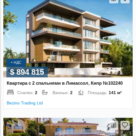
+ НДС
$ 894 815
Квартира с 2 спальнями в Лимассол, Кипр №102240
Спален:
2
Ванных:
2
Площадь:
141 м²
Bezino Trading Ltd