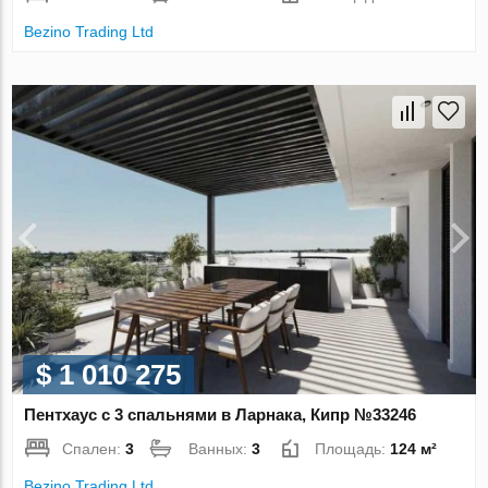
Bezino Trading Ltd
$ 1 010 275
Пентхаус с 3 спальнями в Ларнака, Кипр №33246
Спален:
3
Ванных:
3
Площадь:
124 м²
Bezino Trading Ltd