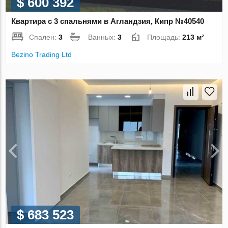
$ 600 392
Квартира с 3 спальнями в Агландзия, Кипр №40540
Спален:
3
Ванных:
3
Площадь:
213 м²
Bezino Trading Ltd
$ 683 523