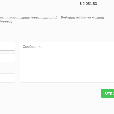
$ 2 051.53
е опросов своих пользователей . Emirates.estate не может
данных.
Отп