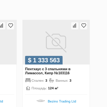
$ 1 333 563
Пентхаус с 3 спальнями в
Лимассол, Кипр №103116
Спален:
3
Ванных:
3
Площадь:
124 м²
td
Bezino Trading Ltd