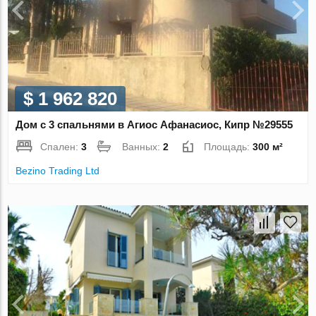
$ 1 962 820
Дом с 3 спальнями в Агиос Афанасиос, Кипр №29555
Спален:
3
Ванных:
2
Площадь:
300 м²
Bezino Trading Ltd