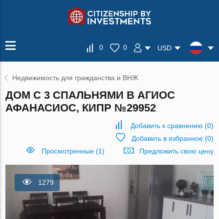
0
0
USD
Недвижимость для гражданства и ВНЖ
ДОМ С 3 СПАЛЬНЯМИ В АГИОС
АФАНАСИОС, КИПР №29952
Добавить к сравнению
(
0
)
Добавить в избранное
(
0
)
Просмотренные (1)
Предложить свою цену
1279