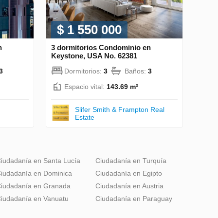
$ 1 550 000
n
3 dormitorios Condominio en
Keystone, USA No. 62381
3
Dormitorios:
3
Baños:
3
Espacio vital:
143.69 m²
Slifer Smith & Frampton Real
Estate
iudadanía en Santa Lucía
Ciudadanía en Turquía
iudadanía en Dominica
Ciudadanía en Egipto
iudadanía en Granada
Ciudadanía en Austria
iudadanía en Vanuatu
Ciudadanía en Paraguay