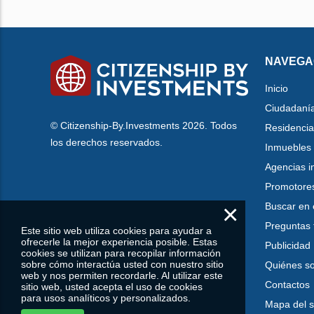
NAVEGA
Inicio
Ciudadaní
© Citizenship-By.Investments 2026. Todos
Residencia
los derechos reservados.
Inmuebles
Agencias i
Promotore
×
Buscar en 
Preguntas 
Este sitio web utiliza cookies para ayudar a
ofrecerle la mejor experiencia posible. Estas
Publicidad
cookies se utilizan para recopilar información
sobre cómo interactúa usted con nuestro sitio
Quiénes s
web y nos permiten recordarle. Al utilizar este
Contactos
sitio web, usted acepta el uso de cookies
para usos analíticos y personalizados.
Mapa del si