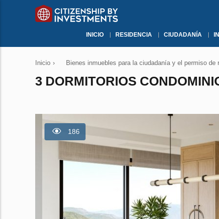
INICIO
RESIDENCIA
CIUDADANÍA
I
Inicio
›
Bienes inmuebles para la ciudadanía y el permiso de 
3 DORMITORIOS CONDOMINIO
186