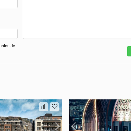
nales de