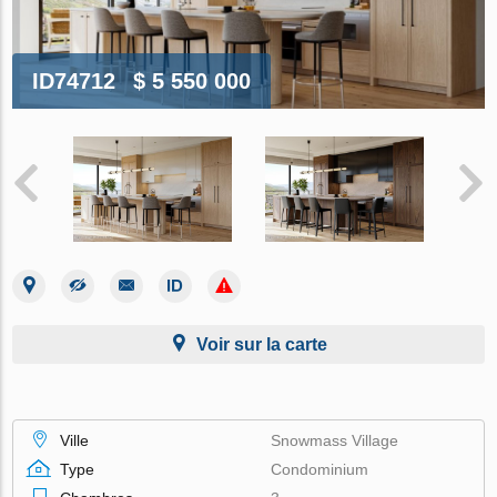
ID74712
$ 5 550 000
Voir sur la carte
Ville
Snowmass Village
Type
Condominium