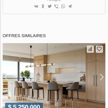
OFFRES SIMILAIRES
$ 5 250 000