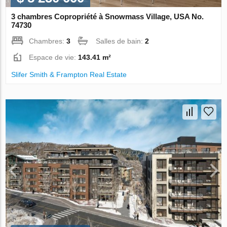
3 chambres Copropriété à Snowmass Village, USA No.
74730
Chambres:
3
Salles de bain:
2
Espace de vie:
143.41 m²
Slifer Smith & Frampton Real Estate