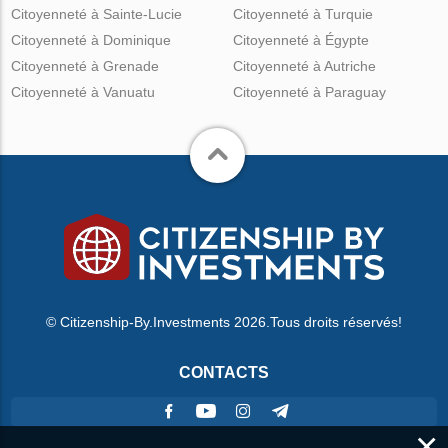
Citoyenneté à Sainte-Lucie
Citoyenneté à Turquie
Citoyenneté à Dominique
Citoyenneté à Égypte
Citoyenneté à Grenade
Citoyenneté à Autriche
Citoyenneté à Vanuatu
Citoyenneté à Paraguay
© Citizenship-By.Investments 2026.Tous droits réservés!
CONTACTS
×