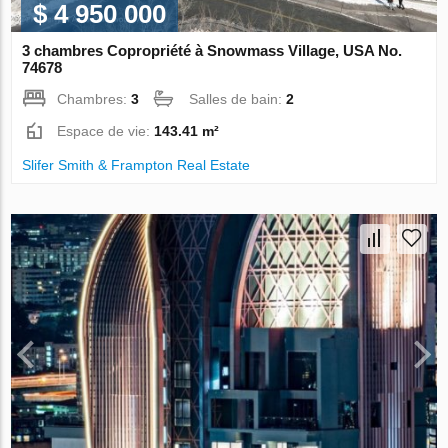
$ 4 950 000
3 chambres Copropriété à Snowmass Village, USA No.
74678
Chambres:
3
Salles de bain:
2
Espace de vie:
143.41 m²
Slifer Smith & Frampton Real Estate