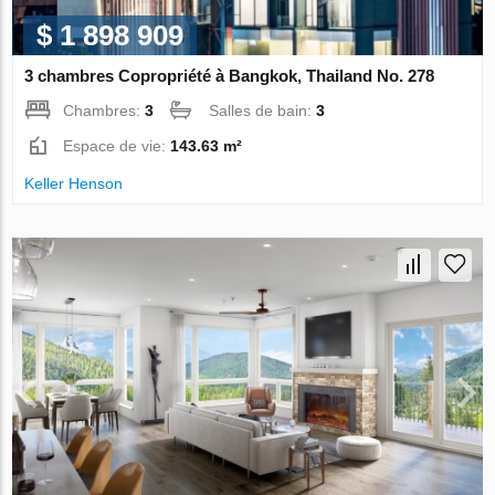
$ 1 898 909
3 chambres Copropriété à Bangkok, Thailand No. 278
Chambres:
3
Salles de bain:
3
Espace de vie:
143.63 m²
Keller Henson