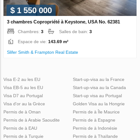
$ 1 550 000
3 chambres Copropriété à Keystone, USA No. 62381
Chambres:
3
Salles de bain:
3
Espace de vie:
143.69 m²
Slifer Smith & Frampton Real Estate
Visa E-2 au les EU
Start-up-visa au la France
Visa EB-5 au les EU
Start-up-visa au la Canada
Visa D7 au Portugal
Start-up visa au Portugal
Visa d'or au la Grèce
Golden Visa au la Hongrie
Permis de à Oman
Permis de à Île Maurice
Permis de à Arabie Saoudite
Permis de à Espagne
Permis de à EAU
Permis de à Indonésie
Permis de à Turquie
Permis de à Thaïlande