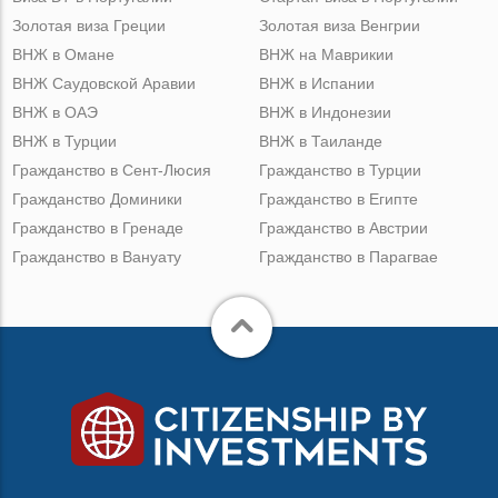
Золотая виза Греции
Золотая виза Венгрии
ВНЖ в Омане
ВНЖ на Маврикии
ВНЖ Саудовской Аравии
ВНЖ в Испании
ВНЖ в ОАЭ
ВНЖ в Индонезии
ВНЖ в Турции
ВНЖ в Таиланде
Гражданство в Сент-Люсия
Гражданство в Турции
Гражданство Доминики
Гражданство в Египте
Гражданство в Гренаде
Гражданство в Австрии
Гражданство в Вануату
Гражданство в Парагвае