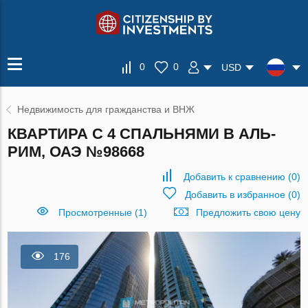
0
0
USD
Недвижимость для гражданства и ВНЖ
КВАРТИРА С 4 СПАЛЬНЯМИ В АЛЬ-
РИМ, ОАЭ №98668
Добавить к сравнению
(
0
)
Добавить в избранное
(
0
)
Просмотренные (1)
Предложить свою цену
176