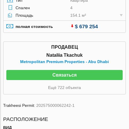
Тип
Квартира
Спален
4
Площадь
154.1 м²
$ 679 254
полная стоимость
ПРОДАВЕЦ
Nataliia Tkachuk
Metropolitan Premium Properties - Abu Dhabi
Связаться
Ещё 722 объекта
Trakheesi Permit:
202575000062242-1
РАСПОЛОЖЕНИЕ
ВИД