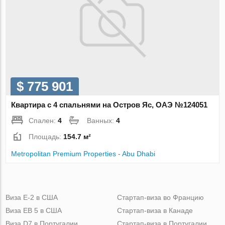
$ 775 901
Квартира с 4 спальнями на Остров Яс, ОАЭ №124051
Спален:
4
Ванных:
4
Площадь:
154.7 м²
Metropolitan Premium Properties - Abu Dhabi
Виза Е-2 в США
Стартап-виза во Францию
Виза ЕВ 5 в США
Стартап-виза в Канаде
Виза D7 в Португалии
Стартап-виза в Португалии