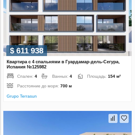
$ 611 938
Квартира с 4 спальнями в Гуардамар-дель-Сегура,
Испания №125982
Спален:
4
Ванных:
4
Площадь:
154 м²
Расстояние до моря:
700 м
Grupo Terrasun