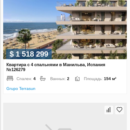
$ 1 518 299
Квартира с 4 спальнями в Манильва, Испания
№126279
Спален:
4
Ванных:
2
Площадь:
154 м²
Grupo Terrasun