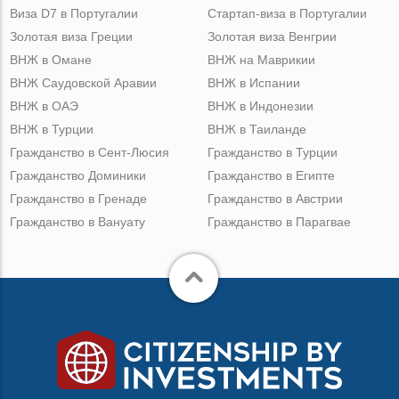
Виза D7 в Португалии
Стартап-виза в Португалии
Золотая виза Греции
Золотая виза Венгрии
ВНЖ в Омане
ВНЖ на Маврикии
ВНЖ Саудовской Аравии
ВНЖ в Испании
ВНЖ в ОАЭ
ВНЖ в Индонезии
ВНЖ в Турции
ВНЖ в Таиланде
Гражданство в Сент-Люсия
Гражданство в Турции
Гражданство Доминики
Гражданство в Египте
Гражданство в Гренаде
Гражданство в Австрии
Гражданство в Вануату
Гражданство в Парагвае