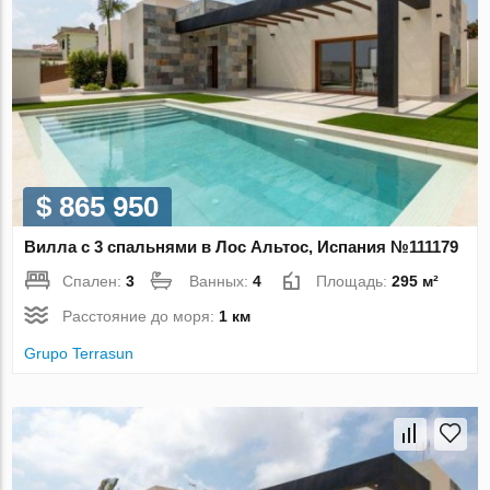
$ 865 950
Вилла с 3 спальнями в Лос Альтос, Испания №111179
Спален:
3
Ванных:
4
Площадь:
295 м²
Расстояние до моря:
1 км
Grupo Terrasun