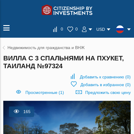
0
0
USD
Недвижимость для гражданства и ВНЖ
ВИЛЛА С 3 СПАЛЬНЯМИ НА ПХУКЕТ,
ТАИЛАНД №97324
Добавить к сравнению
(
0
)
Добавить в избранное
(
0
)
Просмотренные (1)
Предложить свою цену
165