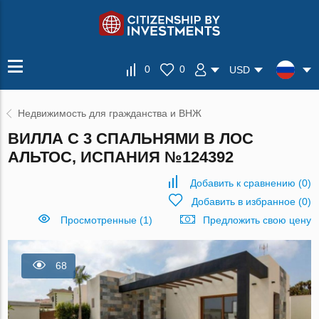
0
0
USD
Недвижимость для гражданства и ВНЖ
ВИЛЛА С 3 СПАЛЬНЯМИ В ЛОС
АЛЬТОС, ИСПАНИЯ №124392
Добавить к сравнению
(
0
)
Добавить в избранное
(
0
)
Просмотренные (1)
Предложить свою цену
68