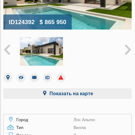
ID124392
$ 865 950
Показать на карте
Город
Лос Альтос
Тип
Вилла