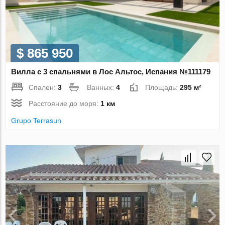
$ 865 950
Вилла с 3 спальнями в Лос Альтос, Испания №111179
Спален:
3
Ванных:
4
Площадь:
295 м²
Расстояние до моря:
1 км
Grupo Terrasun