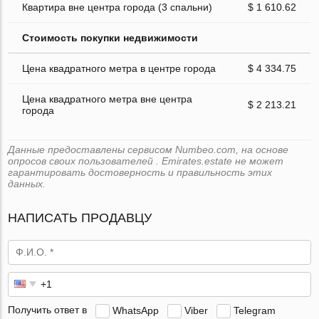
Квартира вне центра города (3 спальни)
$ 1 610.62
Стоимость покупки недвижимости
Цена квадратного метра в центре города
$ 4 334.75
Цена квадратного метра вне центра
$ 2 213.21
города
Данные предоставлены сервисом Numbeo.com, на основе
опросов своих пользователей . Emirates.estate не может
гарантировать достоверность и правильность этих
данных.
НАПИСАТЬ ПРОДАВЦУ
Получить ответ в
WhatsApp
Viber
Telegram