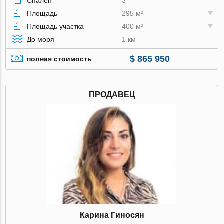
Спален
3
Площадь
295 м²
Площадь участка
400 м²
До моря
1 км
$ 865 950
полная стоимость
ПРОДАВЕЦ
Карина Гиносян