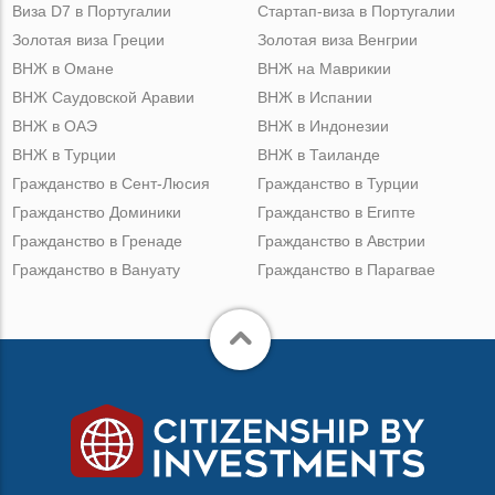
Виза D7 в Португалии
Стартап-виза в Португалии
Золотая виза Греции
Золотая виза Венгрии
ВНЖ в Омане
ВНЖ на Маврикии
ВНЖ Саудовской Аравии
ВНЖ в Испании
ВНЖ в ОАЭ
ВНЖ в Индонезии
ВНЖ в Турции
ВНЖ в Таиланде
Гражданство в Сент-Люсия
Гражданство в Турции
Гражданство Доминики
Гражданство в Египте
Гражданство в Гренаде
Гражданство в Австрии
Гражданство в Вануату
Гражданство в Парагвае