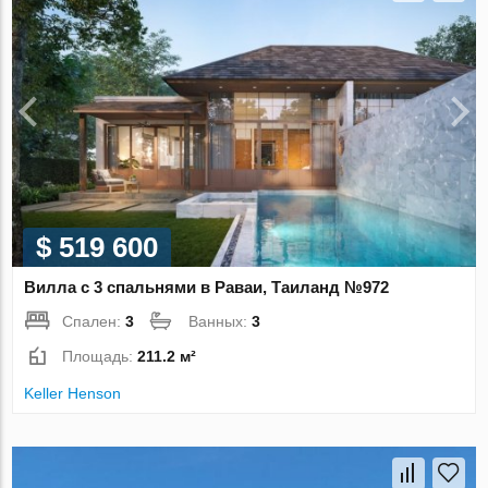
$ 519 600
Вилла с 3 спальнями в Раваи, Таиланд №972
Спален:
3
Ванных:
3
Площадь:
211.2 м²
Keller Henson