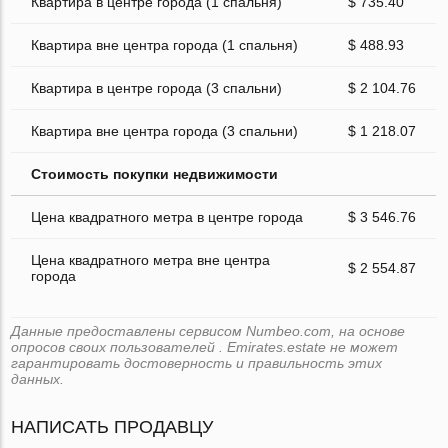
Квартира в центре города (1 спальня)
$ 735.40
Квартира вне центра города (1 спальня)
$ 488.93
Квартира в центре города (3 спальни)
$ 2 104.76
Квартира вне центра города (3 спальни)
$ 1 218.07
Стоимость покупки недвижимости
Цена квадратного метра в центре города
$ 3 546.76
Цена квадратного метра вне центра
$ 2 554.87
города
Данные предоставлены сервисом Numbeo.com, на основе
опросов своих пользователей . Emirates.estate не может
гарантировать достоверность и правильность этих
данных.
НАПИСАТЬ ПРОДАВЦУ