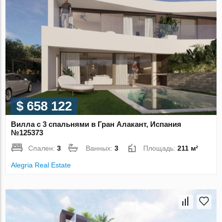
$ 658 122
Вилла с 3 спальнями в Гран Алакант, Испания
№125373
Спален:
3
Ванных:
3
Площадь:
211 м²
Alegria Real Estate