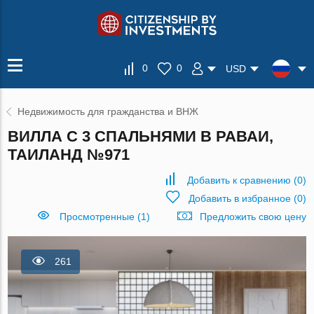
0
0
USD
Недвижимость для гражданства и ВНЖ
ВИЛЛА С 3 СПАЛЬНЯМИ В РАВАИ,
ТАИЛАНД №971
Добавить к сравнению
(
0
)
Добавить в избранное
(
0
)
Просмотренные (1)
Предложить свою цену
261