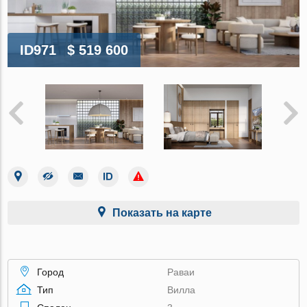
ID971
$ 519 600
Показать на карте
Город
Раваи
Тип
Вилла