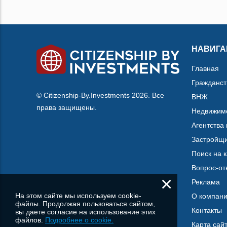
НАВИГА
Главная
Гражданст
© Citizenship-By.Investments 2026. Все
ВНЖ
права защищены.
Недвижим
Агентства
Застройщ
Поиск на 
Вопрос-от
×
Реклама
На этом сайте мы используем cookie-
О компан
файлы. Продолжая пользоваться сайтом,
Контакты
вы даете согласие на использование этих
файлов.
Подробнее о cookie.
Карта сай