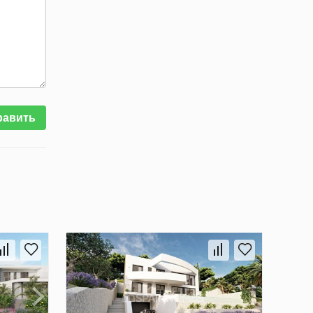
равить