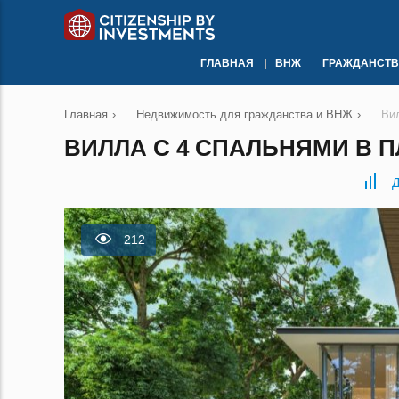
ГЛАВНАЯ
ВНЖ
ГРАЖДАНСТВ
Главная
›
Недвижимость для гражданства и ВНЖ
›
Ви
ВИЛЛА С 4 СПАЛЬНЯМИ В П
Д
212