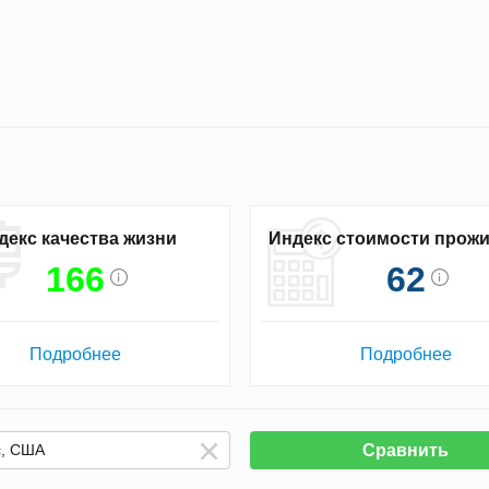
декс качества жизни
Индекс стоимости прож
166
62
Подробнее
Подробнее
Сравнить