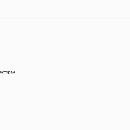
есторан