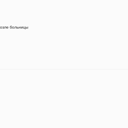
озле больницы