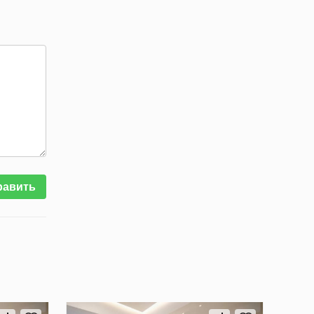
равить