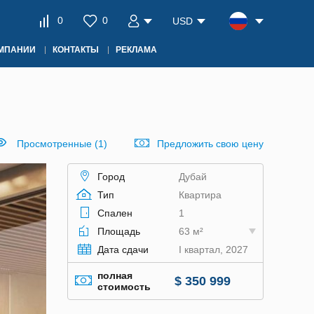
0
0
USD
ОМПАНИИ
КОНТАКТЫ
РЕКЛАМА
Просмотренные (1)
Предложить свою цену
Город
Дубай
Тип
Квартира
Спален
1
Площадь
63 м²
Дата сдачи
I квартал, 2027
полная
$ 350 999
стоимость