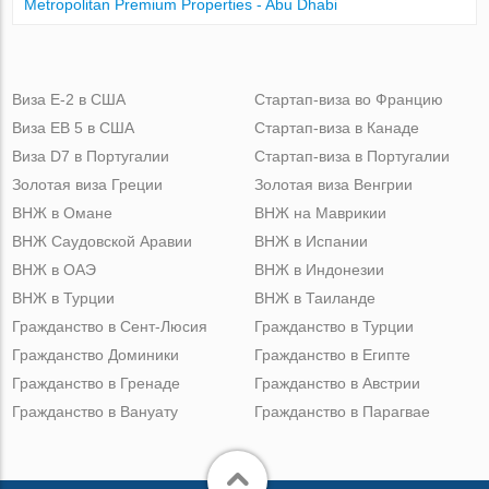
Metropolitan Premium Properties - Abu Dhabi
Виза Е-2 в США
Стартап-виза во Францию
Виза ЕВ 5 в США
Стартап-виза в Канаде
Виза D7 в Португалии
Стартап-виза в Португалии
Золотая виза Греции
Золотая виза Венгрии
ВНЖ в Омане
ВНЖ на Маврикии
ВНЖ Саудовской Аравии
ВНЖ в Испании
ВНЖ в ОАЭ
ВНЖ в Индонезии
ВНЖ в Турции
ВНЖ в Таиланде
Гражданство в Сент-Люсия
Гражданство в Турции
Гражданство Доминики
Гражданство в Египте
Гражданство в Гренаде
Гражданство в Австрии
Гражданство в Вануату
Гражданство в Парагвае