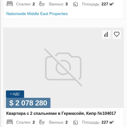
Спален:
2
Ванных:
3
Площадь:
227 м²
Nationwide Middle East Properties
+ НДС
$ 2 078 280
Квартира с 2 спальнями в Гермасойя, Кипр №104017
Спален:
2
Ванных:
2
Площадь:
227 м²