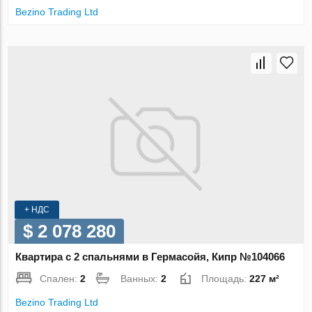
Bezino Trading Ltd
+ НДС
$ 2 078 280
Квартира с 2 спальнями в Гермасойя, Кипр №104066
Спален:
2
Ванных:
2
Площадь:
227 м²
Bezino Trading Ltd