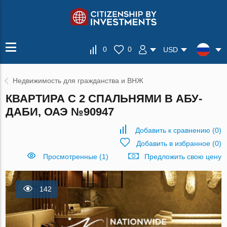
0
0
USD
Недвижимость для гражданства и ВНЖ
КВАРТИРА С 2 СПАЛЬНЯМИ В АБУ-
ДАБИ, ОАЭ №90947
Добавить к сравнению
(
0
)
Добавить в избранное
(
0
)
Просмотренные (1)
Предложить свою цену
142