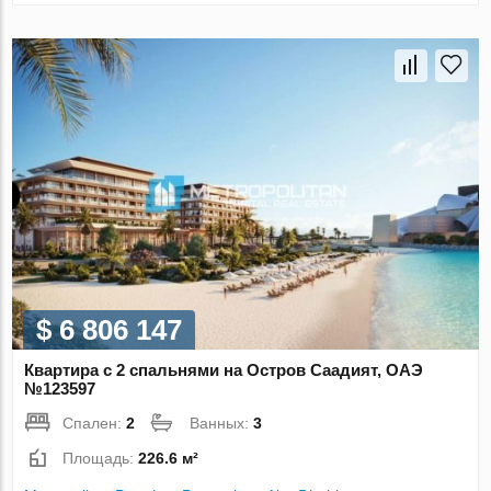
$ 6 806 147
Квартира с 2 спальнями на Остров Саадият, ОАЭ
№123597
Спален:
2
Ванных:
3
Площадь:
226.6 м²