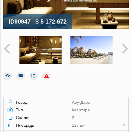
ID90947
$ 5 172 672
Город
Абу-Даби
Тип
Квартира
Спален
2
Площадь
227 м²