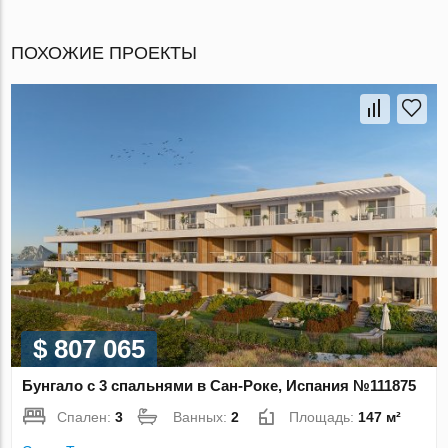
ПОХОЖИЕ ПРОЕКТЫ
$ 807 065
Бунгало с 3 спальнями в Сан-Роке, Испания №111875
Спален:
3
Ванных:
2
Площадь:
147 м²