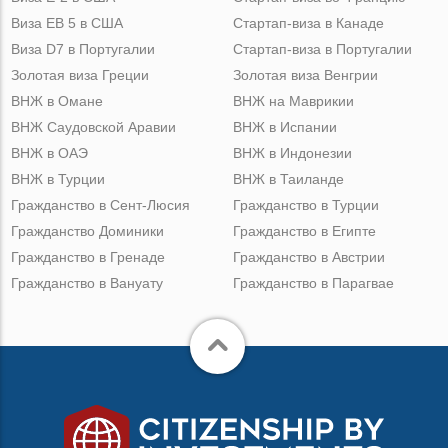
Виза ЕВ 5 в США
Стартап-виза в Канаде
Виза D7 в Португалии
Стартап-виза в Португалии
Золотая виза Греции
Золотая виза Венгрии
ВНЖ в Омане
ВНЖ на Маврикии
ВНЖ Саудовской Аравии
ВНЖ в Испании
ВНЖ в ОАЭ
ВНЖ в Индонезии
ВНЖ в Турции
ВНЖ в Таиланде
Гражданство в Сент-Люсия
Гражданство в Турции
Гражданство Доминики
Гражданство в Египте
Гражданство в Гренаде
Гражданство в Австрии
Гражданство в Вануату
Гражданство в Парагвае