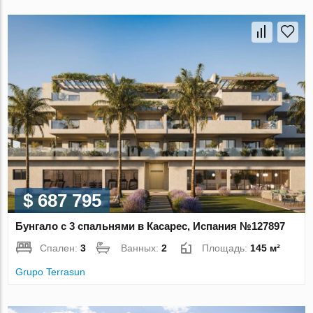
$ 687 795
Бунгало с 3 спальнями в Касарес, Испания №127897
Спален:
3
Ванных:
2
Площадь:
145 м²
Grupo Terrasun