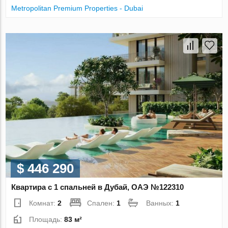
Metropolitan Premium Properties - Dubai
$ 446 290
Квартира с 1 спальней в Дубай, ОАЭ №122310
Комнат:
2
Спален:
1
Ванных:
1
Площадь:
83 м²