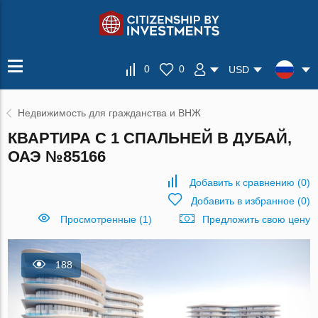
0
0
USD
Недвижимость для гражданства и ВНЖ
КВАРТИРА С 1 СПАЛЬНЕЙ В ДУБАЙ,
ОАЭ №85166
Добавить к сравнению
(
0
)
Добавить в избранное
(
0
)
Просмотренные (1)
Предложить свою цену
188