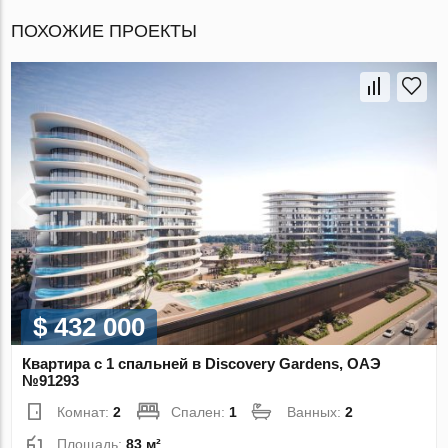
ПОХОЖИЕ ПРОЕКТЫ
$ 432 000
Квартира с 1 спальней в Discovery Gardens, ОАЭ
№91293
Комнат:
2
Спален:
1
Ванных:
2
Площадь:
83 м²