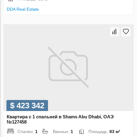
DDA Real Estate
$ 423 342
Квартира с 1 спальней в Shams Abu Dhabi, ОАЭ
№127458
Спален:
1
Ванных:
1
Площадь:
83 м²