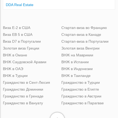
DDA Real Estate
Виза Е-2 в США
Стартап-виза во Францию
Виза ЕВ 5 в США
Стартап-виза в Канаде
Виза D7 в Португалии
Стартап-виза в Португалии
Золотая виза Греции
Золотая виза Венгрии
ВНЖ в Омане
ВНЖ на Маврикии
ВНЖ Саудовской Аравии
ВНЖ в Испании
ВНЖ в ОАЭ
ВНЖ в Индонезии
ВНЖ в Турции
ВНЖ в Таиланде
Гражданство в Сент-Люсия
Гражданство в Турции
Гражданство Доминики
Гражданство в Египте
Гражданство в Гренаде
Гражданство в Австрии
Гражданство в Вануату
Гражданство в Парагвае