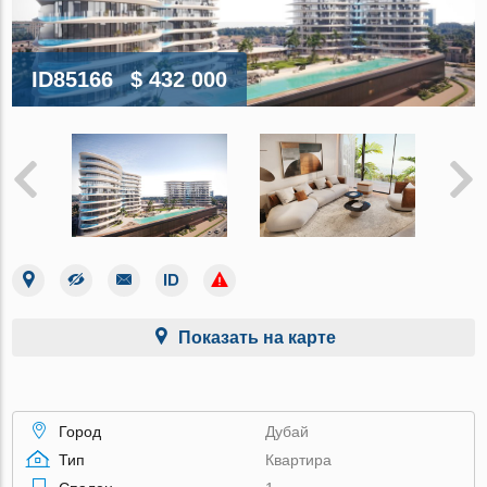
ID85166
$ 432 000
Показать на карте
Город
Дубай
Тип
Квартира