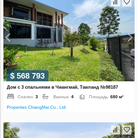
$ 568 793
Дом с 3 спальнями в Чиангмай, Таиланд №98187
Спален:
3
Ванных:
4
Площадь:
680 м²
Properties ChiangMai Co., Ltd.