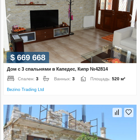
$ 669 668
Дом с 3 спальнями в Капедес, Кипр №42814
Спален:
3
Ванных:
3
Площадь:
520 м²
Bezino Trading Ltd