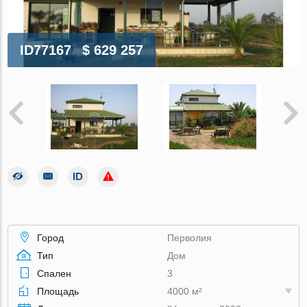
ID77167
$ 629 257
Город
Перволия
Тип
Дом
Спален
3
Площадь
4000 м²