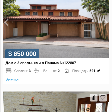
$ 650 000
Дом с 3 спальнями в Панама №122807
Спален:
3
Ванных:
2
Площадь:
591 м²
Servmor