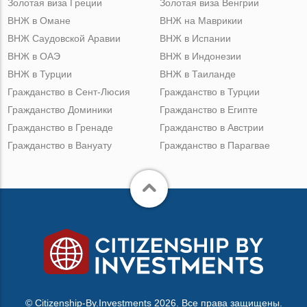
Золотая виза Греции
Золотая виза Венгрии
ВНЖ в Омане
ВНЖ на Маврикии
ВНЖ Саудовской Аравии
ВНЖ в Испании
ВНЖ в ОАЭ
ВНЖ в Индонезии
ВНЖ в Турции
ВНЖ в Таиланде
Гражданство в Сент-Люсия
Гражданство в Турции
Гражданство Доминики
Гражданство в Египте
Гражданство в Гренаде
Гражданство в Австрии
Гражданство в Вануату
Гражданство в Парагвае
© Citizenship-By.Investments 2026. Все права защищены.