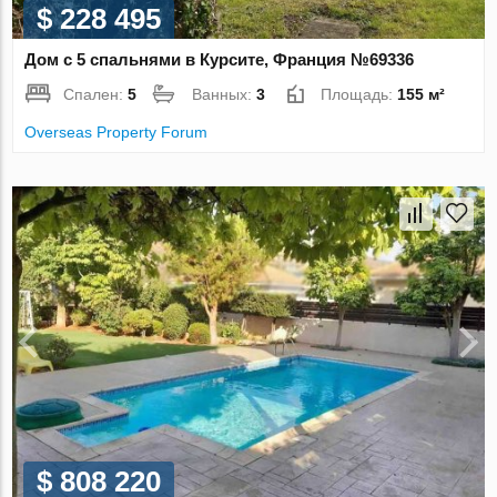
$ 228 495
Дом с 5 спальнями в Курсите, Франция №69336
Спален:
5
Ванных:
3
Площадь:
155 м²
Overseas Property Forum
$ 808 220