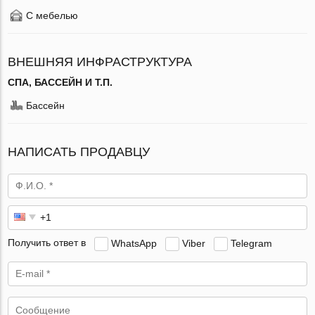
С мебелью
ВНЕШНЯЯ ИНФРАСТРУКТУРА
СПА, БАССЕЙН И Т.П.
Бассейн
НАПИСАТЬ ПРОДАВЦУ
Получить ответ в
WhatsApp
Viber
Telegram