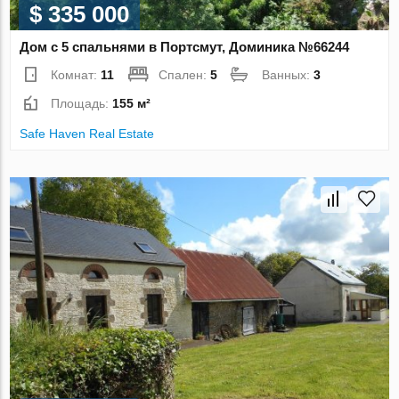
$ 335 000
Дом с 5 спальнями в Портсмут, Доминика №66244
Комнат:
11
Спален:
5
Ванных:
3
Площадь:
155 м²
Safe Haven Real Estate