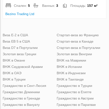
Спален:
5
Ванных:
3
Площадь:
157 м²
Bezino Trading Ltd
Виза Е-2 в США
Стартап-виза во Францию
Виза ЕВ 5 в США
Стартап-виза в Канаде
Виза D7 в Португалии
Стартап-виза в Португалии
Золотая виза Греции
Золотая виза Венгрии
ВНЖ в Омане
ВНЖ на Маврикии
ВНЖ Саудовской Аравии
ВНЖ в Испании
ВНЖ в ОАЭ
ВНЖ в Индонезии
ВНЖ в Турции
ВНЖ в Таиланде
Гражданство в Сент-Люсия
Гражданство в Турции
Гражданство Доминики
Гражданство в Египте
Гражданство в Гренаде
Гражданство в Австрии
Гражданство в Вануату
Гражданство в Парагвае