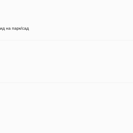
ид на парк/сад