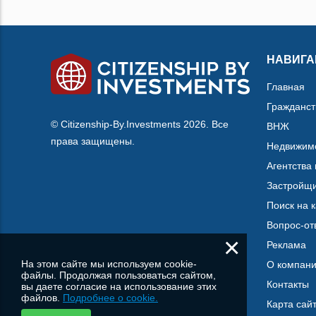
НАВИГА
Главная
Гражданст
© Citizenship-By.Investments 2026. Все
ВНЖ
права защищены.
Недвижим
Агентства
Застройщ
Поиск на 
Вопрос-от
×
Реклама
На этом сайте мы используем cookie-
О компан
файлы. Продолжая пользоваться сайтом,
Контакты
вы даете согласие на использование этих
файлов.
Подробнее о cookie.
Карта сай