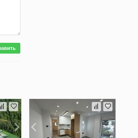
равить