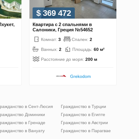
$ 369 472
Пхукет,
Квартира с 2 спальнями в
Салоники, Греция №54652
Комнат:
3
Спален:
2
Ванных:
2
Площадь:
60 м²
Расстояние до моря:
200 м
Grekodom
ражданство в Сент-Люсия
Гражданство в Турции
ражданство Доминики
Гражданство в Египте
ражданство в Гренаде
Гражданство в Австрии
ражданство в Вануату
Гражданство в Парагвае