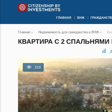
ГЛАВНАЯ
ВНЖ
ГРАЖДАНСТВ
Главная
›
Недвижимость для гражданства и ВНЖ
›
Кв
КВАРТИРА С 2 СПАЛЬНЯМИ 
Д
219