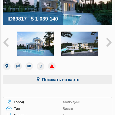
ID69817
$ 1 039 140
Показать на карте
Город
Халкидики
Тип
Вилла