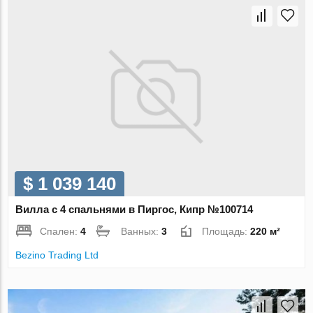
$ 1 039 140
Вилла с 4 спальнями в Пиргос, Кипр №100714
Спален:
4
Ванных:
3
Площадь:
220 м²
Bezino Trading Ltd