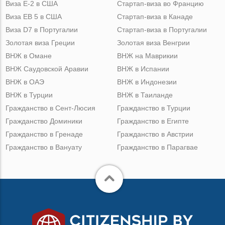
Виза Е-2 в США
Стартап-виза во Францию
Виза ЕВ 5 в США
Стартап-виза в Канаде
Виза D7 в Португалии
Стартап-виза в Португалии
Золотая виза Греции
Золотая виза Венгрии
ВНЖ в Омане
ВНЖ на Маврикии
ВНЖ Саудовской Аравии
ВНЖ в Испании
ВНЖ в ОАЭ
ВНЖ в Индонезии
ВНЖ в Турции
ВНЖ в Таиланде
Гражданство в Сент-Люсия
Гражданство в Турции
Гражданство Доминики
Гражданство в Египте
Гражданство в Гренаде
Гражданство в Австрии
Гражданство в Вануату
Гражданство в Парагвае