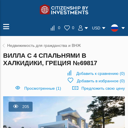
0
0
USD
Недвижимость для гражданства и ВНЖ
ВИЛЛА С 4 СПАЛЬНЯМИ В
ХАЛКИДИКИ, ГРЕЦИЯ №69817
Добавить к сравнению
(
0
)
Добавить в избранное
(
0
)
Просмотренные (1)
Предложить свою цену
205