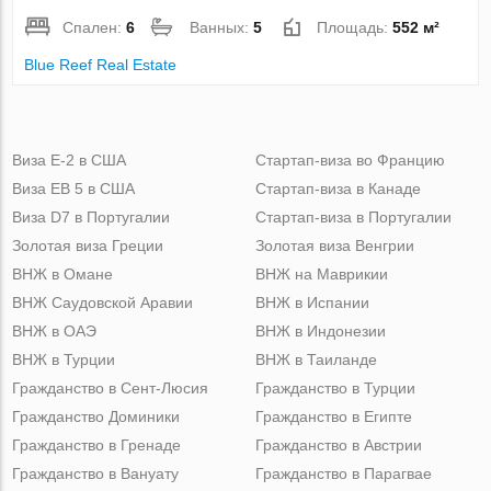
Спален:
6
Ванных:
5
Площадь:
552 м²
Blue Reef Real Estate
Виза Е-2 в США
Стартап-виза во Францию
Виза ЕВ 5 в США
Стартап-виза в Канаде
Виза D7 в Португалии
Стартап-виза в Португалии
Золотая виза Греции
Золотая виза Венгрии
ВНЖ в Омане
ВНЖ на Маврикии
ВНЖ Саудовской Аравии
ВНЖ в Испании
ВНЖ в ОАЭ
ВНЖ в Индонезии
ВНЖ в Турции
ВНЖ в Таиланде
Гражданство в Сент-Люсия
Гражданство в Турции
Гражданство Доминики
Гражданство в Египте
Гражданство в Гренаде
Гражданство в Австрии
Гражданство в Вануату
Гражданство в Парагвае