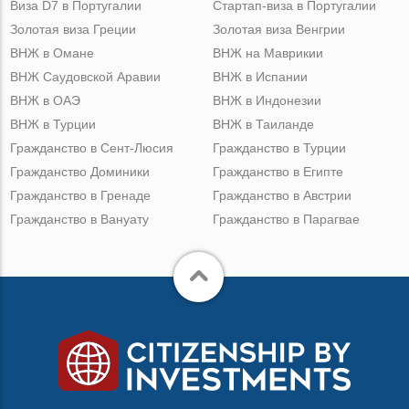
Виза D7 в Португалии
Стартап-виза в Португалии
Золотая виза Греции
Золотая виза Венгрии
ВНЖ в Омане
ВНЖ на Маврикии
ВНЖ Саудовской Аравии
ВНЖ в Испании
ВНЖ в ОАЭ
ВНЖ в Индонезии
ВНЖ в Турции
ВНЖ в Таиланде
Гражданство в Сент-Люсия
Гражданство в Турции
Гражданство Доминики
Гражданство в Египте
Гражданство в Гренаде
Гражданство в Австрии
Гражданство в Вануату
Гражданство в Парагвае