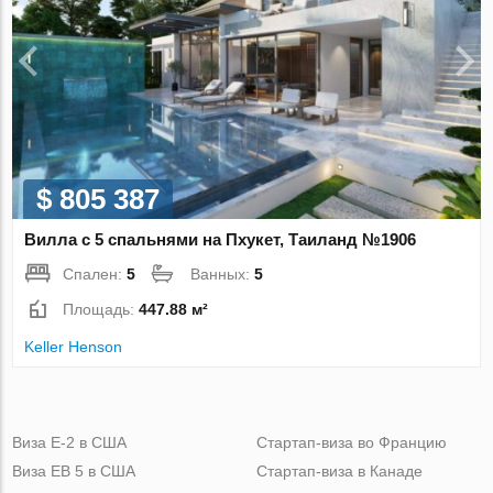
$ 805 387
Вилла с 5 спальнями на Пхукет, Таиланд №1906
Спален:
5
Ванных:
5
Площадь:
447.88 м²
Keller Henson
Виза Е-2 в США
Стартап-виза во Францию
Виза ЕВ 5 в США
Стартап-виза в Канаде