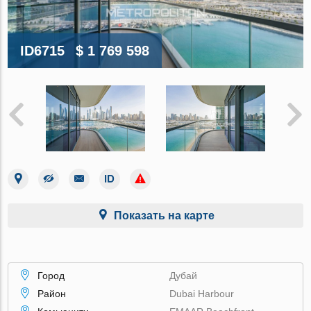
ID6715
$ 1 769 598
Показать на карте
Город
Дубай
Район
Dubai Harbour