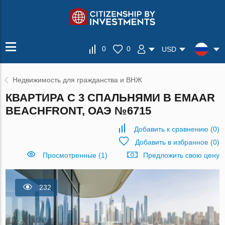
0
0
USD
Недвижимость для гражданства и ВНЖ
КВАРТИРА С 3 СПАЛЬНЯМИ В EMAAR
BEACHFRONT, ОАЭ №6715
Добавить к сравнению
(
0
)
Добавить в избранное
(
0
)
Просмотренные (1)
Предложить свою цену
232