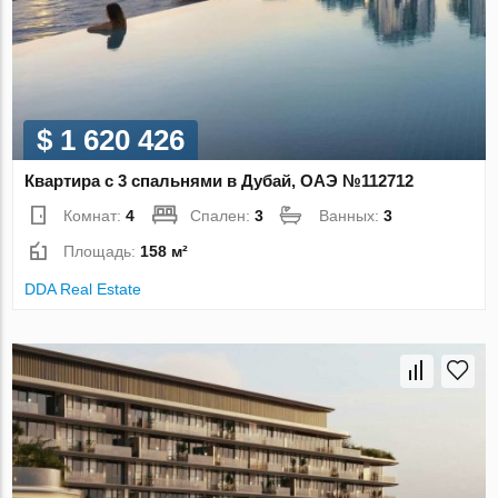
$ 1 620 426
Квартира с 3 спальнями в Дубай, ОАЭ №112712
Комнат:
4
Спален:
3
Ванных:
3
Площадь:
158 м²
DDA Real Estate