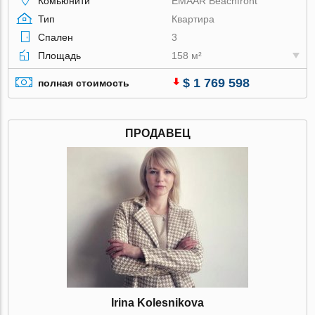
Комьюнити
EMAAR Beachfront
Тип
Квартира
Спален
3
Площадь
158 м²
$ 1 769 598
полная стоимость
ПРОДАВЕЦ
Irina Kolesnikova