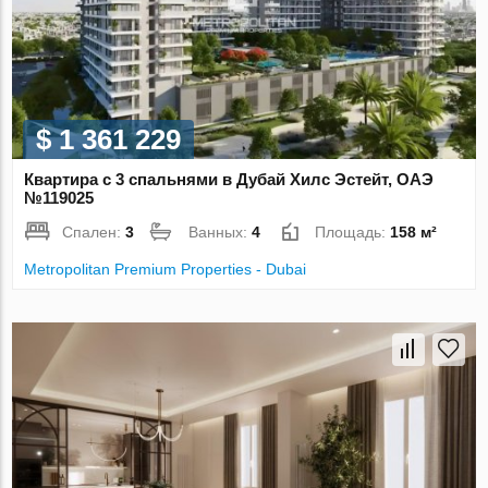
$ 1 361 229
Квартира с 3 спальнями в Дубай Хилс Эстейт, ОАЭ
№119025
Спален:
3
Ванных:
4
Площадь:
158 м²
Metropolitan Premium Properties - Dubai