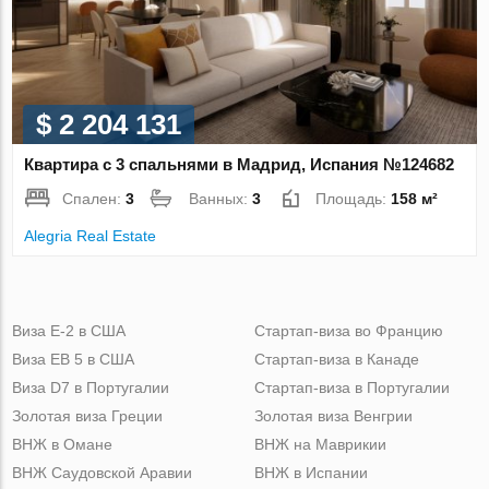
$ 2 204 131
Квартира с 3 спальнями в Мадрид, Испания №124682
Спален:
3
Ванных:
3
Площадь:
158 м²
Alegria Real Estate
Виза Е-2 в США
Стартап-виза во Францию
Виза ЕВ 5 в США
Стартап-виза в Канаде
Виза D7 в Португалии
Стартап-виза в Португалии
Золотая виза Греции
Золотая виза Венгрии
ВНЖ в Омане
ВНЖ на Маврикии
ВНЖ Саудовской Аравии
ВНЖ в Испании