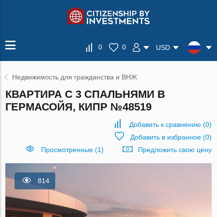
0
0
USD
Недвижимость для гражданства и ВНЖ
КВАРТИРА С 3 СПАЛЬНЯМИ В
ГЕРМАСОЙЯ, КИПР №48519
Добавить к сравнению
(
0
)
Добавить в избранное
(
0
)
Просмотренные (1)
Предложить свою цену
814