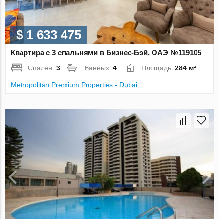
$ 1 633 475
Квартира с 3 спальнями в Бизнес-Бэй, ОАЭ №119105
Спален:
3
Ванных:
4
Площадь:
284 м²
Metropolitan Premium Properties - Dubai