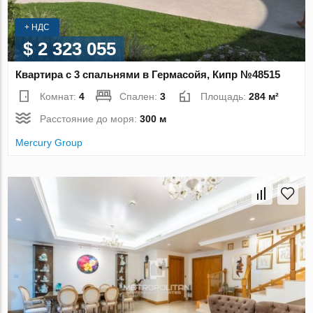
+ НДС
$ 2 323 055
Квартира с 3 спальнями в Гермасойя, Кипр №48515
Комнат:
4
Спален:
3
Площадь:
284 м²
Расстояние до моря:
300 м
Mercury Group