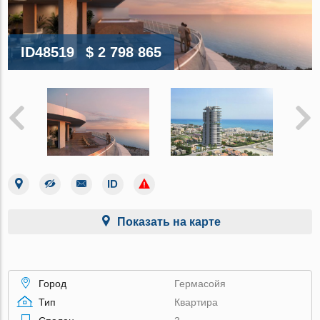
ID48519
$ 2 798 865
Показать на карте
Город
Гермасойя
Тип
Квартира