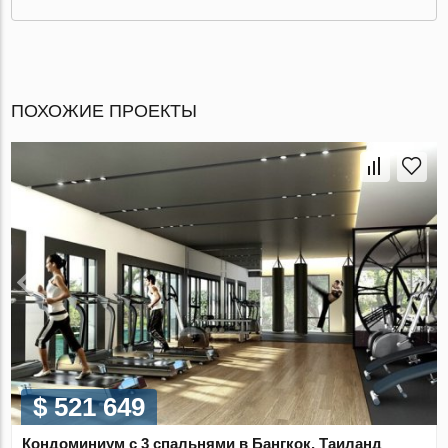
ПОХОЖИЕ ПРОЕКТЫ
$ 521 649
Кондоминиум с 3 спальнями в Бангкок, Таиланд