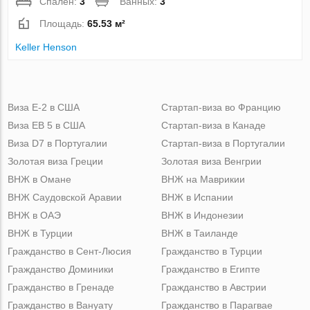
Спален:
3
Ванных:
3
Площадь:
65.53 м²
Keller Henson
Виза Е-2 в США
Стартап-виза во Францию
Виза ЕВ 5 в США
Стартап-виза в Канаде
Виза D7 в Португалии
Стартап-виза в Португалии
Золотая виза Греции
Золотая виза Венгрии
ВНЖ в Омане
ВНЖ на Маврикии
ВНЖ Саудовской Аравии
ВНЖ в Испании
ВНЖ в ОАЭ
ВНЖ в Индонезии
ВНЖ в Турции
ВНЖ в Таиланде
Гражданство в Сент-Люсия
Гражданство в Турции
Гражданство Доминики
Гражданство в Египте
Гражданство в Гренаде
Гражданство в Австрии
Гражданство в Вануату
Гражданство в Парагвае