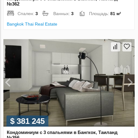
№362
Спален:
3
Ванных:
3
Площадь:
81 м²
Bangkok Thai Real Estate
$ 381 245
Кондоминиум с 3 спальнями в Бангкок, Таиланд
№356