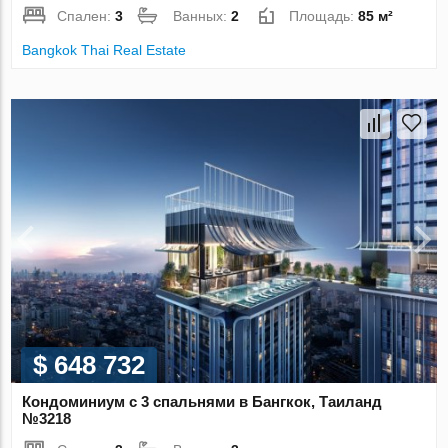
Спален:
3
Ванных:
2
Площадь:
85 м²
Bangkok Thai Real Estate
$ 648 732
Кондоминиум с 3 спальнями в Бангкок, Таиланд
№3218