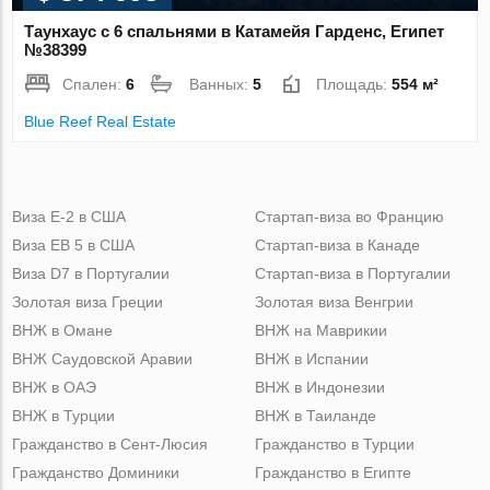
Таунхаус с 6 спальнями в Катамейя Гарденс, Египет
№38399
Спален:
6
Ванных:
5
Площадь:
554 м²
Blue Reef Real Estate
Виза Е-2 в США
Стартап-виза во Францию
Виза ЕВ 5 в США
Стартап-виза в Канаде
Виза D7 в Португалии
Стартап-виза в Португалии
Золотая виза Греции
Золотая виза Венгрии
ВНЖ в Омане
ВНЖ на Маврикии
ВНЖ Саудовской Аравии
ВНЖ в Испании
ВНЖ в ОАЭ
ВНЖ в Индонезии
ВНЖ в Турции
ВНЖ в Таиланде
Гражданство в Сент-Люсия
Гражданство в Турции
Гражданство Доминики
Гражданство в Египте