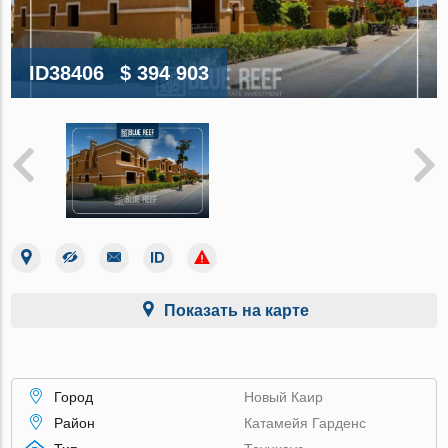
ID38406
$ 394 903
Показать на карте
Город
Новый Каир
Район
Катамейя Гарденс