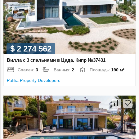
$ 2 274 562
Вилла с 3 спальнями в Цада, Кипр №37431
Спален:
3
Ванных:
2
Площадь:
190 м²
Pafilia Property Developers