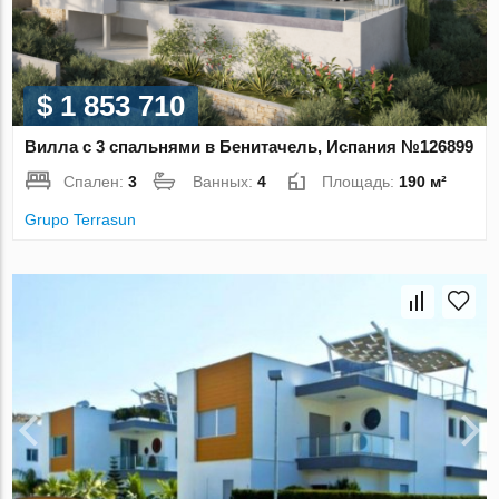
$ 1 853 710
Вилла с 3 спальнями в Бенитачель, Испания №126899
Спален:
3
Ванных:
4
Площадь:
190 м²
Grupo Terrasun