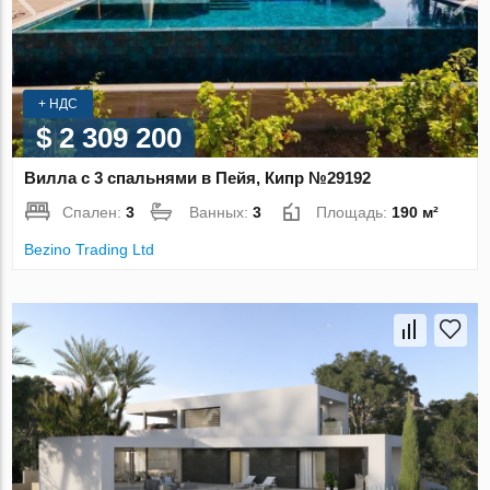
+ НДС
$ 2 309 200
Вилла с 3 спальнями в Пейя, Кипр №29192
Спален:
3
Ванных:
3
Площадь:
190 м²
Bezino Trading Ltd