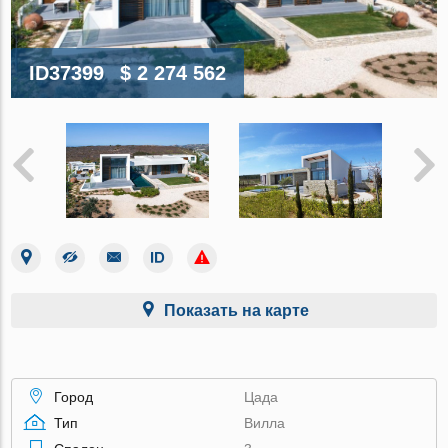
ID37399
$ 2 274 562
Показать на карте
Город
Цада
Тип
Вилла