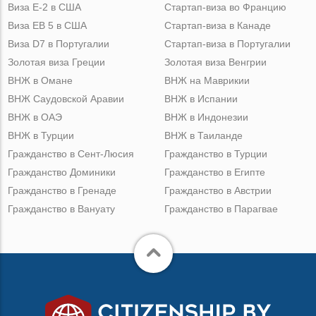
Виза Е-2 в США
Стартап-виза во Францию
Виза ЕВ 5 в США
Стартап-виза в Канаде
Виза D7 в Португалии
Стартап-виза в Португалии
Золотая виза Греции
Золотая виза Венгрии
ВНЖ в Омане
ВНЖ на Маврикии
ВНЖ Саудовской Аравии
ВНЖ в Испании
ВНЖ в ОАЭ
ВНЖ в Индонезии
ВНЖ в Турции
ВНЖ в Таиланде
Гражданство в Сент-Люсия
Гражданство в Турции
Гражданство Доминики
Гражданство в Египте
Гражданство в Гренаде
Гражданство в Австрии
Гражданство в Вануату
Гражданство в Парагвае