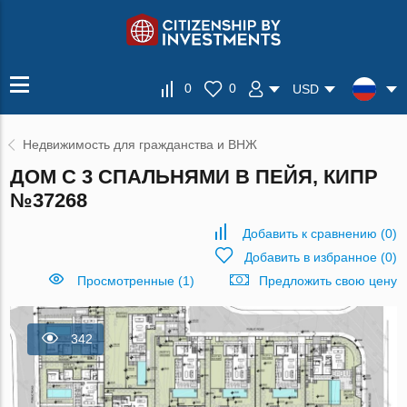
0
0
USD
Недвижимость для гражданства и ВНЖ
ДОМ С 3 СПАЛЬНЯМИ В ПЕЙЯ, КИПР
№37268
Добавить к сравнению
(
0
)
Добавить в избранное
(
0
)
Просмотренные (1)
Предложить свою цену
342