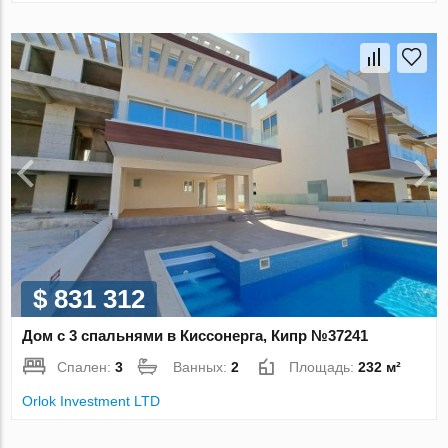
$ 831 312
Дом с 3 спальнями в Киссонерга, Кипр №37241
Спален:
3
Ванных:
2
Площадь:
232 м²
Orlok Investment LTD