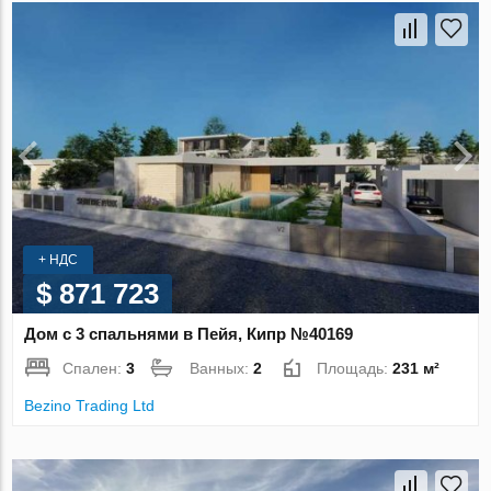
+ НДС
$ 871 723
Дом с 3 спальнями в Пейя, Кипр №40169
Спален:
3
Ванных:
2
Площадь:
231 м²
Bezino Trading Ltd