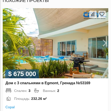
ПОХОЖИЕ ПРОЕКТЫ
$ 675 000
Дом с 3 спальнями в Egmont, Гренада №53169
Спален:
3
Ванных:
2
Площадь:
232.26 м²
Copal