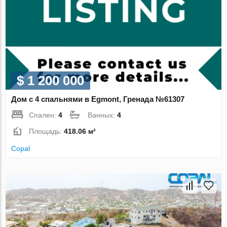
$ 1 200 000
Дом с 4 спальнями в Egmont, Гренада №61307
Спален:
4
Ванных:
4
Площадь:
418.06 м²
Copal