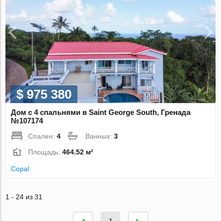
$ 975 380
Дом с 4 спальнями в Saint George South, Гренада
№107174
Спален:
4
Ванных:
3
Площадь:
464.52 м²
Copal
1 - 24 из 31