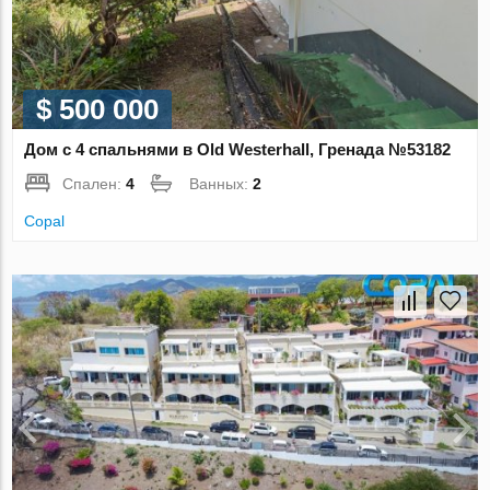
$ 500 000
Дом с 4 спальнями в Old Westerhall, Гренада №53182
Спален:
4
Ванных:
2
Copal