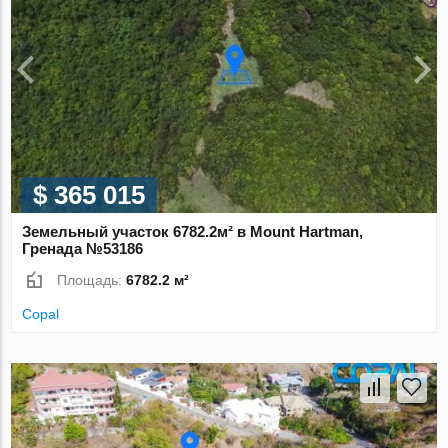
$ 365 015
Земельный участок 6782.2м² в Mount Hartman,
Гренада №53186
Площадь:
6782.2 м²
Copal