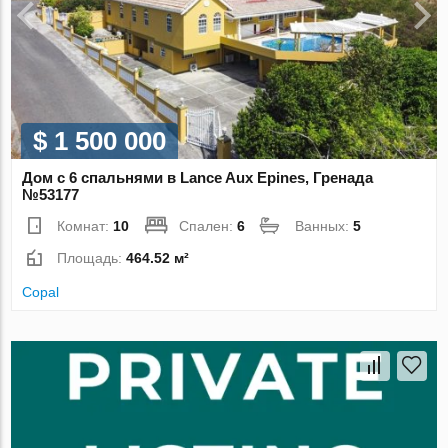
$ 1 500 000
Дом с 6 спальнями в Lance Aux Epines, Гренада
№53177
Комнат:
10
Спален:
6
Ванных:
5
Площадь:
464.52 м²
Copal