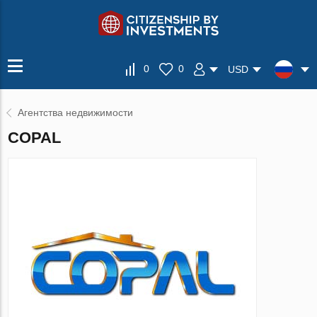
0
0
USD
Агентства недвижимости
COPAL