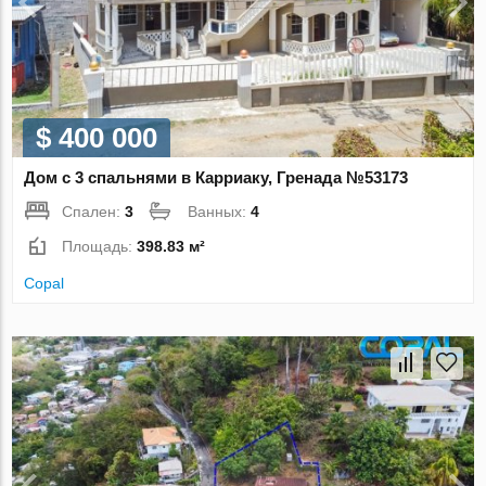
$ 400 000
Дом с 3 спальнями в Карриаку, Гренада №53173
Спален:
3
Ванных:
4
Площадь:
398.83 м²
Copal