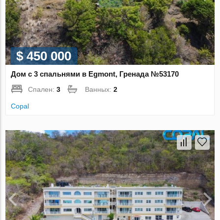
$ 450 000
Дом с 3 спальнями в Egmont, Гренада №53170
Спален:
3
Ванных:
2
Copal