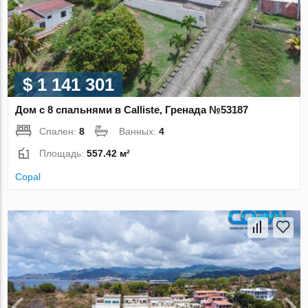
$ 1 141 301
Дом с 8 спальнями в Calliste, Гренада №53187
Спален:
8
Ванных:
4
Площадь:
557.42 м²
Copal