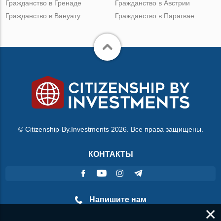
Гражданство в Гренаде
Гражданство в Австрии
Гражданство в Вануату
Гражданство в Парагвае
© Citizenship-By.Investments 2026. Все права защищены.
КОНТАКТЫ
Напишите нам
×