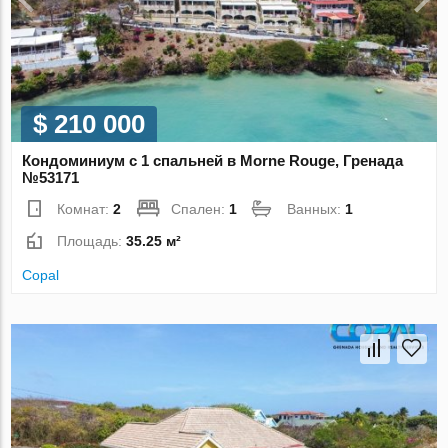
$ 210 000
Кондоминиум с 1 спальней в Morne Rouge, Гренада
№53171
Комнат:
2
Спален:
1
Ванных:
1
Площадь:
35.25 м²
Copal