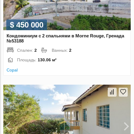
$ 450 000
Кондоминиум с 2 спальнями в Morne Rouge, Гренада
№53188
Спален:
2
Ванных:
2
Площадь:
130.06 м²
Copal