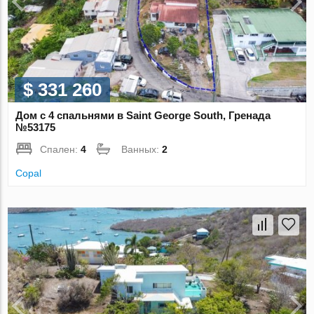
$ 331 260
Дом с 4 спальнями в Saint George South, Гренада
№53175
Спален:
4
Ванных:
2
Copal