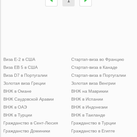
1
Виза Е-2 в США
Стартап-виза во Францию
Виза ЕВ 5 в США
Стартап-виза в Канаде
Виза D7 в Португалии
Стартап-виза в Португалии
Золотая виза Греции
Золотая виза Венгрии
ВНЖ в Омане
ВНЖ на Маврикии
ВНЖ Саудовской Аравии
ВНЖ в Испании
ВНЖ в ОАЭ
ВНЖ в Индонезии
ВНЖ в Турции
ВНЖ в Таиланде
Гражданство в Сент-Люсия
Гражданство в Турции
Гражданство Доминики
Гражданство в Египте