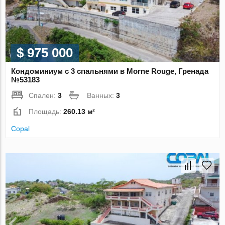
$ 975 000
Кондоминиум с 3 спальнями в Morne Rouge, Гренада
№53183
Спален:
3
Ванных:
3
Площадь:
260.13 м²
Copal