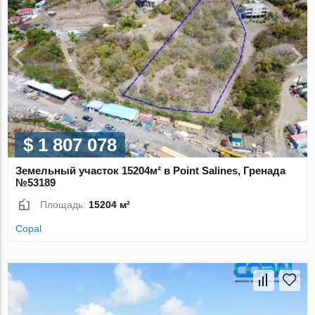
$ 1 807 078
Земельный участок 15204м² в Point Salines, Гренада
№53189
Площадь:
15204 м²
Copal