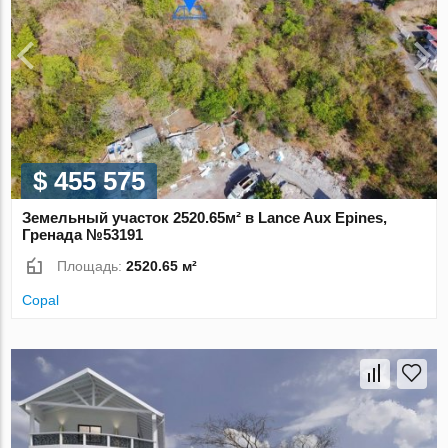
$ 455 575
Земельный участок 2520.65м² в Lance Aux Epines,
Гренада №53191
Площадь:
2520.65 м²
Copal