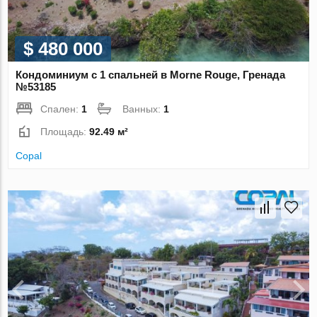
$ 480 000
Кондоминиум с 1 спальней в Morne Rouge, Гренада
№53185
Спален:
1
Ванных:
1
Площадь:
92.49 м²
Copal