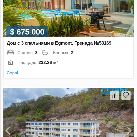
$ 675 000
Дом с 3 спальнями в Egmont, Гренада №53169
Спален:
3
Ванных:
2
Площадь:
232.26 м²
Copal