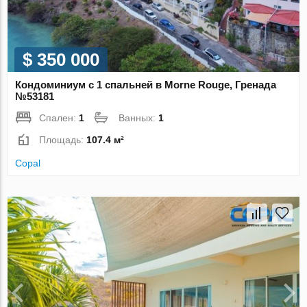
$ 350 000
Кондоминиум с 1 спальней в Morne Rouge, Гренада
№53181
Спален:
1
Ванных:
1
Площадь:
107.4 м²
Copal