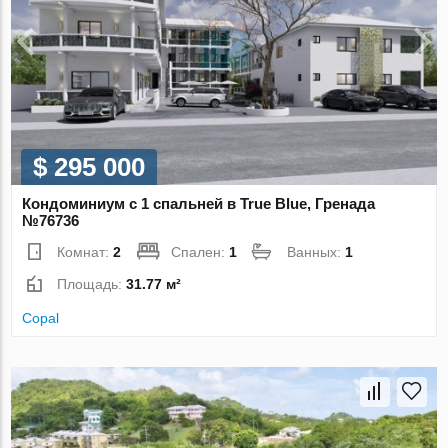
$ 295 000
Кондоминиум с 1 спальней в True Blue, Гренада
№76736
Комнат:
2
Спален:
1
Ванных:
1
Площадь:
31.77 м²
Copal