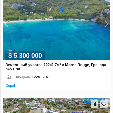
$ 5 300 000
Земельный участок 12241.7м² в Morne Rouge, Гренада
№53190
Площадь:
12241.7 м²
Copal