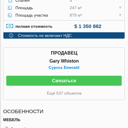
Спален
5
Площадь
247 м²
Площадь участка
879 м²
$ 1 350 882
полная стоимость
Стоимость не включает НДС
ПРОДАВЕЦ
Gary Whiston
Cyprus Emerald
Связаться
Ещё 537 объектов
ОСОБЕННОСТИ
МЕБЕЛЬ