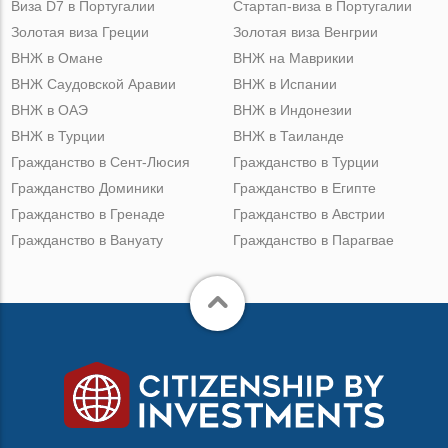
Виза D7 в Португалии
Стартап-виза в Португалии
Золотая виза Греции
Золотая виза Венгрии
ВНЖ в Омане
ВНЖ на Маврикии
ВНЖ Саудовской Аравии
ВНЖ в Испании
ВНЖ в ОАЭ
ВНЖ в Индонезии
ВНЖ в Турции
ВНЖ в Таиланде
Гражданство в Сент-Люсия
Гражданство в Турции
Гражданство Доминики
Гражданство в Египте
Гражданство в Гренаде
Гражданство в Австрии
Гражданство в Вануату
Гражданство в Парагвае