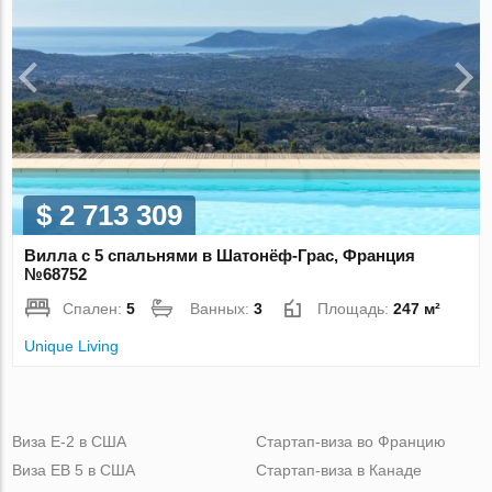
$ 2 713 309
Вилла с 5 спальнями в Шатонёф-Грас, Франция
№68752
Спален:
5
Ванных:
3
Площадь:
247 м²
Unique Living
Виза Е-2 в США
Стартап-виза во Францию
Виза ЕВ 5 в США
Стартап-виза в Канаде