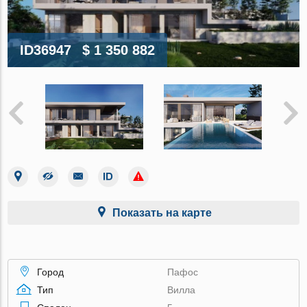
ID36947
$ 1 350 882
Показать на карте
Город
Пафос
Тип
Вилла