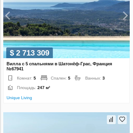
$ 2 713 309
Вилла с 5 спальнями в Шатонёф-Грас, Франция
№67941
Комнат:
5
Спален:
5
Ванных:
3
Площадь:
247 м²
Unique Living