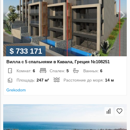
$ 733 171
Вилла с 5 спальнями в Кавала, Греция №108251
Комнат:
6
Спален:
5
Ванных:
6
Площадь:
247 м²
Расстояние до моря:
14 м
Grekodom