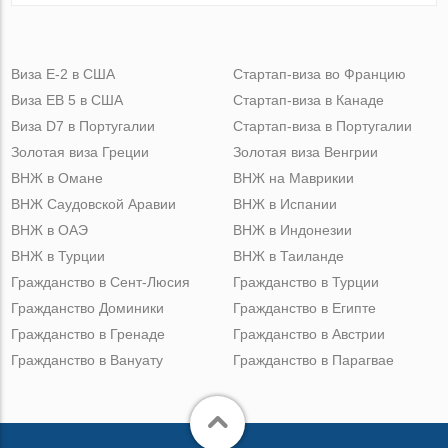
Виза Е-2 в США
Стартап-виза во Францию
Виза ЕВ 5 в США
Стартап-виза в Канаде
Виза D7 в Португалии
Стартап-виза в Португалии
Золотая виза Греции
Золотая виза Венгрии
ВНЖ в Омане
ВНЖ на Маврикии
ВНЖ Саудовской Аравии
ВНЖ в Испании
ВНЖ в ОАЭ
ВНЖ в Индонезии
ВНЖ в Турции
ВНЖ в Таиланде
Гражданство в Сент-Люсия
Гражданство в Турции
Гражданство Доминики
Гражданство в Египте
Гражданство в Гренаде
Гражданство в Австрии
Гражданство в Вануату
Гражданство в Парагвае