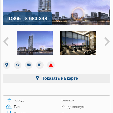
ID365
$ 683 348
Показать на карте
Город
Бангкок
Тип
Кондоминиум