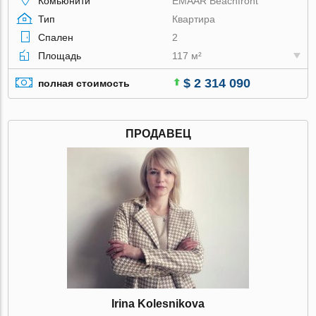
Комьюнити
EMAAR Beachfront
Тип
Квартира
Спален
2
Площадь
117 м²
$ 2 314 090
полная стоимость
ПРОДАВЕЦ
Irina Kolesnikova