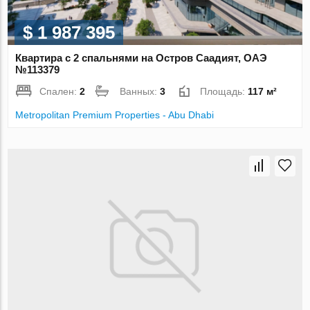
$ 1 987 395
Квартира с 2 спальнями на Остров Саадият, ОАЭ
№113379
Спален:
2
Ванных:
3
Площадь:
117 м²
Metropolitan Premium Properties - Abu Dhabi