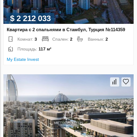
$ 2 212 033
Квартира с 2 спальнями в Стамбул, Турция №114359
Комнат:
3
Спален:
2
Ванных:
2
Площадь:
117 м²
My Estate Invest