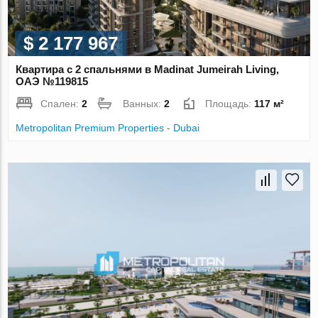
$ 2 177 967
Квартира с 2 спальнями в Madinat Jumeirah Living,
ОАЭ №119815
Спален:
2
Ванных:
2
Площадь:
117 м²
Metropolitan Premium Properties - Dubai