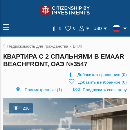
0
0
USD
Недвижимость для гражданства и ВНЖ
КВАРТИРА С 2 СПАЛЬНЯМИ В EMAAR
BEACHFRONT, ОАЭ №3547
Добавить к сравнению
(
0
)
Добавить в избранное
(
0
)
Просмотренные (1)
Предложить свою цену
230