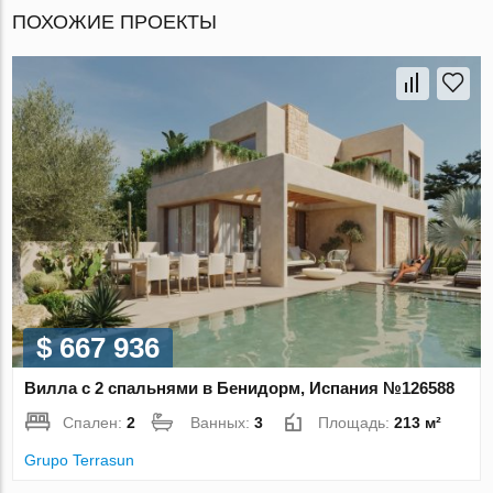
ПОХОЖИЕ ПРОЕКТЫ
$ 667 936
Вилла с 2 спальнями в Бенидорм, Испания №126588
Спален:
2
Ванных:
3
Площадь:
213 м²
Grupo Terrasun