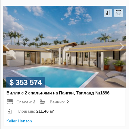
$ 353 574
Вилла с 2 спальнями на Панган, Таиланд №1896
Спален:
2
Ванных:
2
Площадь:
211.46 м²
Keller Henson