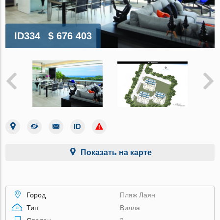
ID334
$ 676 403
Показать на карте
Город
Пляж Лаян
Тип
Вилла