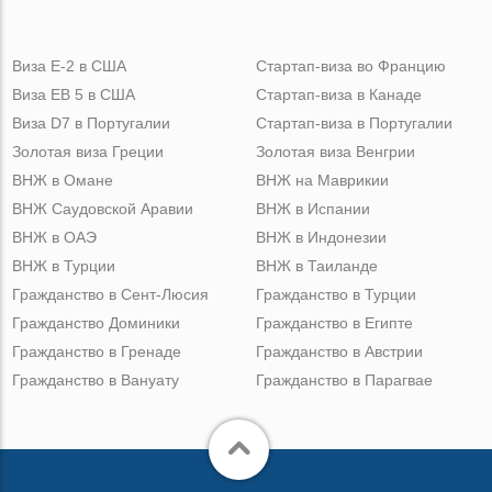
Виза Е-2 в США
Стартап-виза во Францию
Виза ЕВ 5 в США
Стартап-виза в Канаде
Виза D7 в Португалии
Стартап-виза в Португалии
Золотая виза Греции
Золотая виза Венгрии
ВНЖ в Омане
ВНЖ на Маврикии
ВНЖ Саудовской Аравии
ВНЖ в Испании
ВНЖ в ОАЭ
ВНЖ в Индонезии
ВНЖ в Турции
ВНЖ в Таиланде
Гражданство в Сент-Люсия
Гражданство в Турции
Гражданство Доминики
Гражданство в Египте
Гражданство в Гренаде
Гражданство в Австрии
Гражданство в Вануату
Гражданство в Парагвае