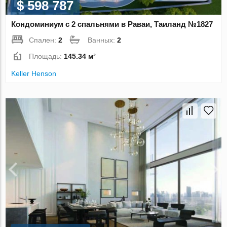
$ 598 787
Кондоминиум с 2 спальнями в Раваи, Таиланд №1827
Спален:
2
Ванных:
2
Площадь:
145.34 м²
Keller Henson