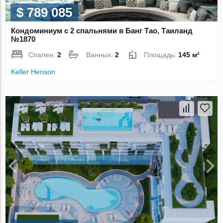
$ 789 085
Кондоминиум с 2 спальнями в Банг Тао, Таиланд
№1870
Спален:
2
Ванных:
2
Площадь:
145 м²
Keller Henson