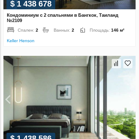
$ 1 438 678
Кондоминиум с 2 спальнями в Бангкок, Таиланд
№2109
Спален:
2
Ванных:
2
Площадь:
146 м²
Keller Henson
$ 1 438 586