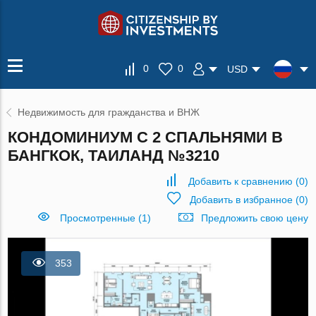
0
0
USD
Недвижимость для гражданства и ВНЖ
КОНДОМИНИУМ С 2 СПАЛЬНЯМИ В
БАНГКОК, ТАИЛАНД №3210
Добавить к сравнению
(
0
)
Добавить в избранное
(
0
)
Просмотренные (1)
Предложить свою цену
353