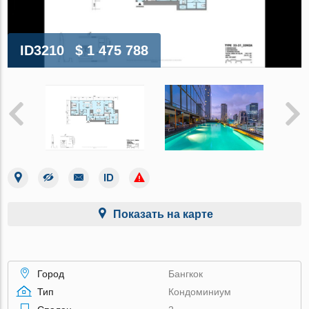
ID3210
$ 1 475 788
Показать на карте
Город
Бангкок
Тип
Кондоминиум