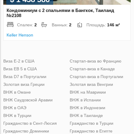
Кондоминиум с 2 спальнями в Бангкок, Таиланд
№2108
Спален:
2
Ванных:
2
Площадь:
146 м²
Keller Henson
Виза Е-2 в США
Стартап-виза во Францию
Виза ЕВ 5 в США
Стартап-виза в Канаде
Виза D7 в Португалии
Стартап-виза в Португалии
Золотая виза Греции
Золотая виза Венгрии
ВНЖ в Омане
ВНЖ на Маврикии
ВНЖ Саудовской Аравии
ВНЖ в Испании
ВНЖ в ОАЭ
ВНЖ в Индонезии
ВНЖ в Турции
ВНЖ в Таиланде
Гражданство в Сент-Люсия
Гражданство в Турции
Гражданство Доминики
Гражданство в Египте