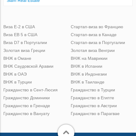
Siam Real Estate
Виза Е-2 в США
Стартап-виза во Францию
Виза ЕВ 5 в США
Стартап-виза в Канаде
Виза D7 в Португалии
Стартап-виза в Португалии
Золотая виза Греции
Золотая виза Венгрии
ВНЖ в Омане
ВНЖ на Маврикии
ВНЖ Саудовской Аравии
ВНЖ в Испании
ВНЖ в ОАЭ
ВНЖ в Индонезии
ВНЖ в Турции
ВНЖ в Таиланде
Гражданство в Сент-Люсия
Гражданство в Турции
Гражданство Доминики
Гражданство в Египте
Гражданство в Гренаде
Гражданство в Австрии
Гражданство в Вануату
Гражданство в Парагвае