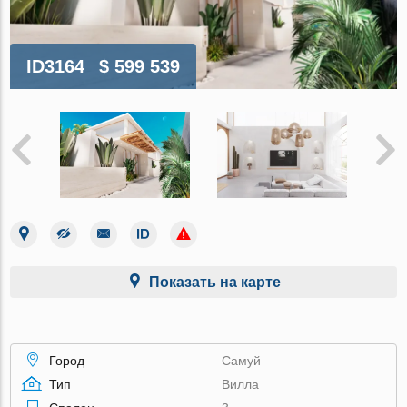
ID3164
$ 599 539
Показать на карте
Город
Самуй
Тип
Вилла