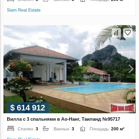
Siam Real Estate
$ 614 912
Вилла с 3 спальнями в Ао-Нанг, Таиланд №95717
Спален:
3
Ванных:
3
Площадь:
200 м²