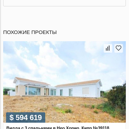
ПОХОЖИЕ ПРОЕКТЫ
$ 594 619
Вилла с 3 спальнями в Нео Хорио, Кипр №39118