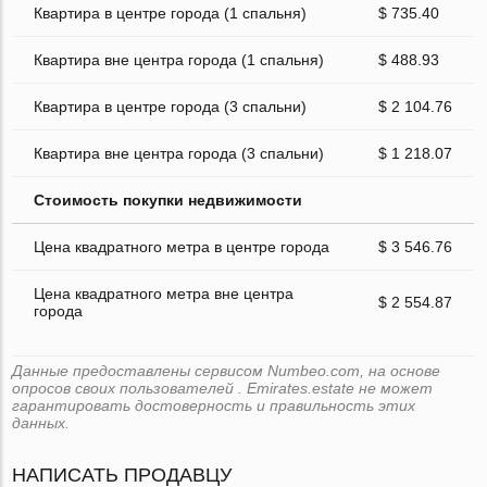
Квартира в центре города (1 спальня)
$ 735.40
Квартира вне центра города (1 спальня)
$ 488.93
Квартира в центре города (3 спальни)
$ 2 104.76
Квартира вне центра города (3 спальни)
$ 1 218.07
Стоимость покупки недвижимости
Цена квадратного метра в центре города
$ 3 546.76
Цена квадратного метра вне центра
$ 2 554.87
города
Данные предоставлены сервисом Numbeo.com, на основе
опросов своих пользователей . Emirates.estate не может
гарантировать достоверность и правильность этих
данных.
НАПИСАТЬ ПРОДАВЦУ