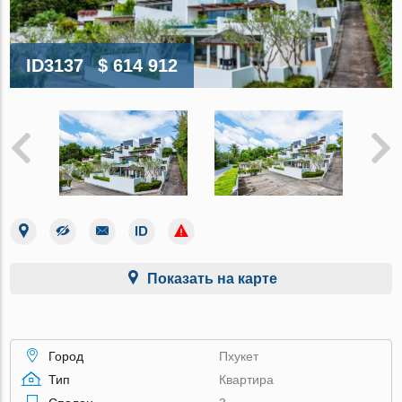
ID3137
$ 614 912
Показать на карте
Город
Пхукет
Тип
Квартира