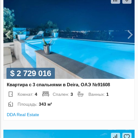
$ 2 729 016
Квартира с 3 спальнями в Deira, ОАЭ №91608
Комнат:
4
Спален:
3
Ванных:
1
Площадь:
343 м²
DDA Real Estate