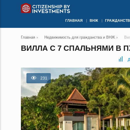
ГЛАВНАЯ
ВНЖ
ГРАЖДАНСТВ
Главная
›
Недвижимость для гражданства и ВНЖ
›
Ви
ВИЛЛА С 7 СПАЛЬНЯМИ В П
Д
231