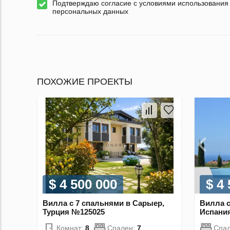
Подтверждаю согласие с условиями использования
персональных данных
ПОХОЖИЕ ПРОЕКТЫ
$ 4 500 000
$ 4
Вилла с 7 спальнями в Сарыер,
Вилла с
Турция №125025
Испани
Комнат:
8
Спален:
7
Спа