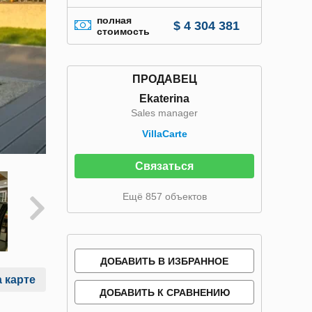
полная
$ 4 304 381
стоимость
ПРОДАВЕЦ
Ekaterina
Sales manager
VillaСarte
Связаться
Ещё 857 объектов
ДОБАВИТЬ В ИЗБРАННОЕ
 карте
ДОБАВИТЬ К СРАВНЕНИЮ