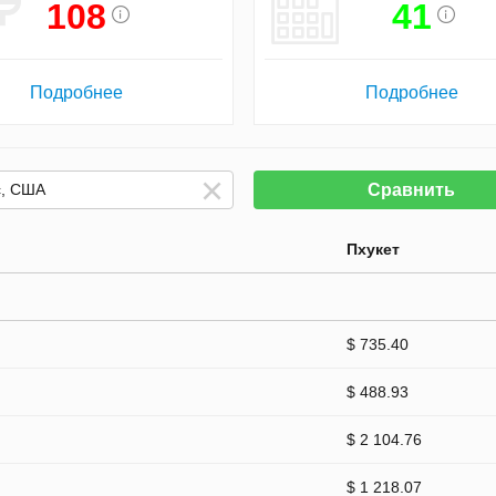
108
41
Подробнее
Подробнее
Сравнить
Пхукет
$ 735.40
$ 488.93
$ 2 104.76
$ 1 218.07