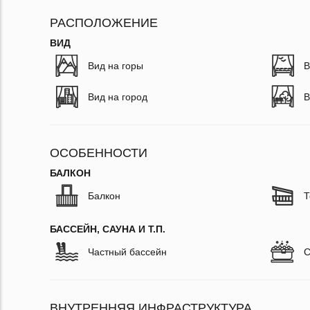
РАСПОЛОЖЕНИЕ
ВИД
Вид на горы
В
Вид на город
В
ОСОБЕННОСТИ
БАЛКОН
Балкон
Т
БАССЕЙН, САУНА И Т.П.
Частный бассейн
С
ВНУТРЕННЯЯ ИНФРАСТРУКТУРА