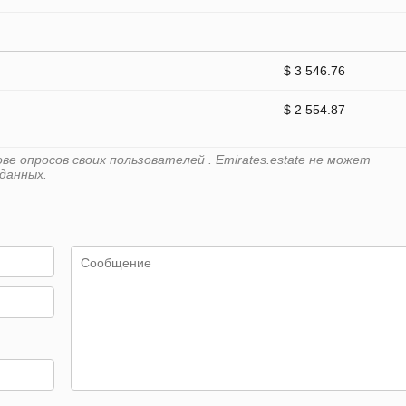
$ 3 546.76
$ 2 554.87
е опросов своих пользователей . Emirates.estate не может
данных.