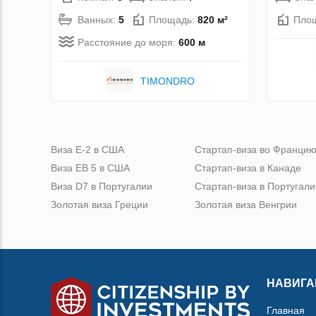
Ванных:
5
Площадь:
820 м²
Пло
Расстояние до моря:
600 м
TIMONDRO
Виза Е-2 в США
Стартап-виза во Франци
Виза ЕВ 5 в США
Стартап-виза в Канаде
Виза D7 в Португалии
Стартап-виза в Португали
Золотая виза Греции
Золотая виза Венгрии
НАВИГА
Главная