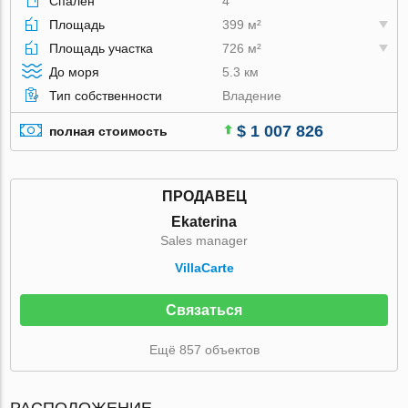
Спален
4
Площадь
399 м²
Площадь участка
726 м²
До моря
5.3 км
Тип собственности
Владение
$ 1 007 826
полная стоимость
ПРОДАВЕЦ
Ekaterina
Sales manager
VillaСarte
Связаться
Ещё 857 объектов
РАСПОЛОЖЕНИЕ