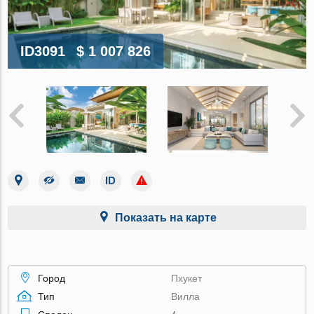
ID3091
$ 1 007 826
Показать на карте
Город
Пхукет
Тип
Вилла