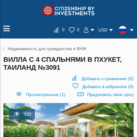
0
0
USD
Недвижимость для гражданства и ВНЖ
ВИЛЛА С 4 СПАЛЬНЯМИ В ПХУКЕТ,
ТАИЛАНД №3091
Добавить к сравнению
(
0
)
Добавить в избранное
(
0
)
Просмотренные (1)
Предложить свою цену
193