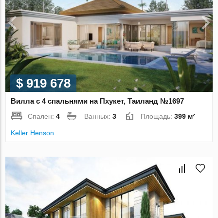
$ 919 678
Вилла с 4 спальнями на Пхукет, Таиланд №1697
Спален:
4
Ванных:
3
Площадь:
399 м²
Keller Henson