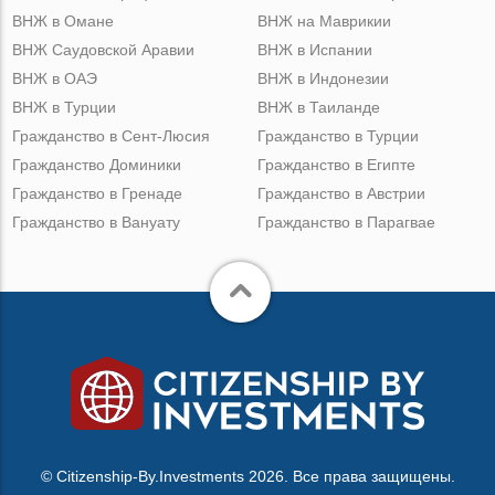
ВНЖ в Омане
ВНЖ на Маврикии
ВНЖ Саудовской Аравии
ВНЖ в Испании
ВНЖ в ОАЭ
ВНЖ в Индонезии
ВНЖ в Турции
ВНЖ в Таиланде
Гражданство в Сент-Люсия
Гражданство в Турции
Гражданство Доминики
Гражданство в Египте
Гражданство в Гренаде
Гражданство в Австрии
Гражданство в Вануату
Гражданство в Парагвае
© Citizenship-By.Investments 2026. Все права защищены.