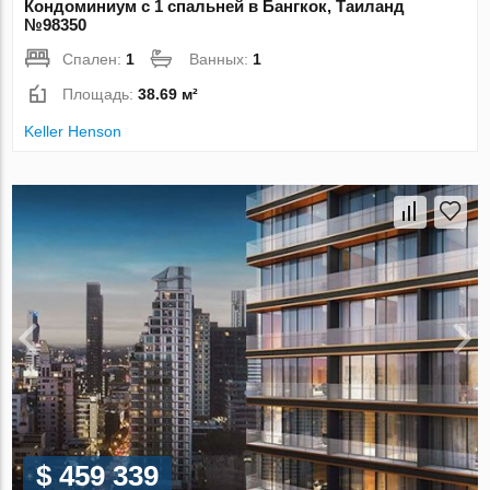
Кондоминиум с 1 спальней в Бангкок, Таиланд
№98350
Спален:
1
Ванных:
1
Площадь:
38.69 м²
Keller Henson
$ 459 339