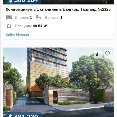
Кондоминиум с 1 спальней в Бангкок, Таиланд №2125
Спален:
1
Ванных:
1
Площадь:
40.54 м²
Keller Henson