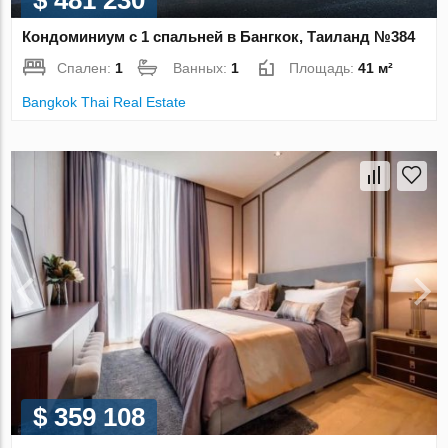
$ 481 230
Кондоминиум с 1 спальней в Бангкок, Таиланд №384
Спален:
1
Ванных:
1
Площадь:
41 м²
Bangkok Thai Real Estate
$ 359 108