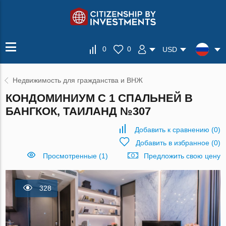
0
0
USD
Недвижимость для гражданства и ВНЖ
КОНДОМИНИУМ С 1 СПАЛЬНЕЙ В
БАНГКОК, ТАИЛАНД №307
Добавить к сравнению
(
0
)
Добавить в избранное
(
0
)
Просмотренные (1)
Предложить свою цену
328