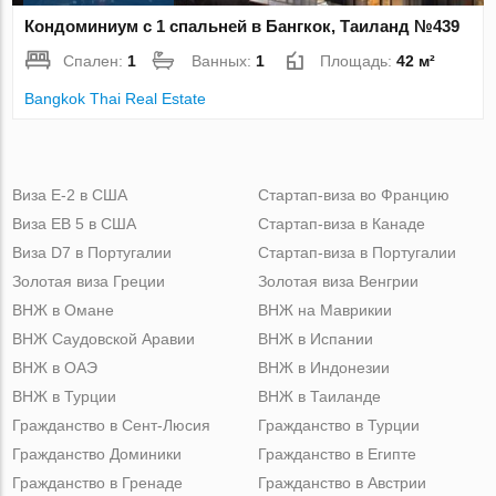
Кондоминиум с 1 спальней в Бангкок, Таиланд №439
Спален:
1
Ванных:
1
Площадь:
42 м²
Bangkok Thai Real Estate
Виза Е-2 в США
Стартап-виза во Францию
Виза ЕВ 5 в США
Стартап-виза в Канаде
Виза D7 в Португалии
Стартап-виза в Португалии
Золотая виза Греции
Золотая виза Венгрии
ВНЖ в Омане
ВНЖ на Маврикии
ВНЖ Саудовской Аравии
ВНЖ в Испании
ВНЖ в ОАЭ
ВНЖ в Индонезии
ВНЖ в Турции
ВНЖ в Таиланде
Гражданство в Сент-Люсия
Гражданство в Турции
Гражданство Доминики
Гражданство в Египте
Гражданство в Гренаде
Гражданство в Австрии