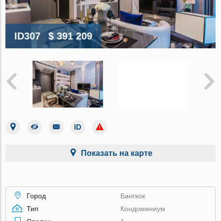
ID307
$ 391 209
Показать на карте
Город
Бангкок
Тип
Кондоминиум