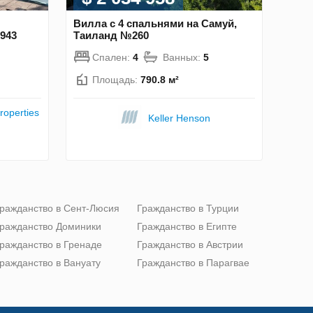
Вилла с 4 спальнями на Самуй,
1943
Таиланд №260
Спален:
4
Ванных:
5
Площадь:
790.8 м²
roperties
Keller Henson
ражданство в Сент-Люсия
Гражданство в Турции
ражданство Доминики
Гражданство в Египте
ражданство в Гренаде
Гражданство в Австрии
ражданство в Вануату
Гражданство в Парагвае