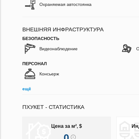
Охраняемая автостоянка
ВНЕШНЯЯ ИНФРАСТРУКТУРА
БЕЗОПАСНОСТЬ
Видеонаблюдение
О
ПЕРСОНАЛ
Консьерж
ещё
ПХУКЕТ - СТАТИСТИКА
Цена за м², $
Ин
0