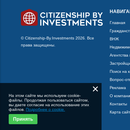
НАВИГА
Главная
Гражданст
© Citizenship-By.Investments 2026. Все
ВНЖ
права защищены.
Недвижим
Агентства
Застройщ
Поиск на 
Вопрос-от
×
Реклама
На этом сайте мы используем cookie-
О компан
файлы. Продолжая пользоваться сайтом,
Контакты
вы даете согласие на использование этих
файлов.
Подробнее о cookie.
Карта сай
Принять