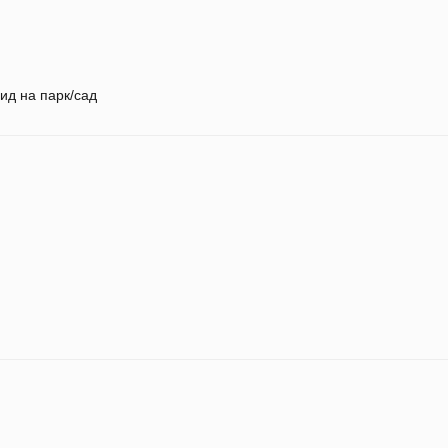
ид на парк/сад