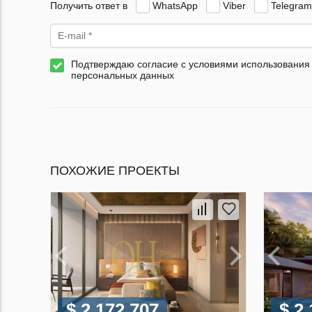
Получить ответ в
WhatsApp
Viber
Telegram
Подтверждаю согласие с условиями использования
персональных данных
ПОХОЖИЕ ПРОЕКТЫ
$ 2 172 707
$ 2