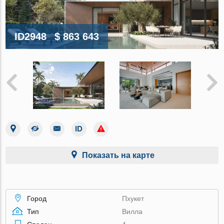
ID2948
$ 863 643
Показать на карте
Город
Пхукет
Тип
Вилла