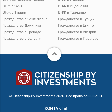
ВНЖ в ОАЭ
ВНЖ в Индонезии
ВНЖ в Турции
ВНЖ в Таиланде
Гражданство в Сент-Люсия
Гражданство в Турции
Гражданство Доминики
Гражданство в Египте
Гражданство в Гренаде
Гражданство в Австрии
Гражданство в Вануату
Гражданство в Парагвае
© Citizenship-By.Investments 2026. Все права защищены.
КОНТАКТЫ