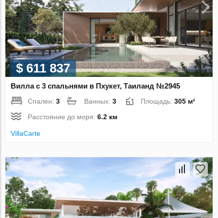
$ 611 837
Вилла с 3 спальнями в Пхукет, Таиланд №2945
Спален:
3
Ванных:
3
Площадь:
305 м²
Расстояние до моря:
6.2 км
VillaСarte