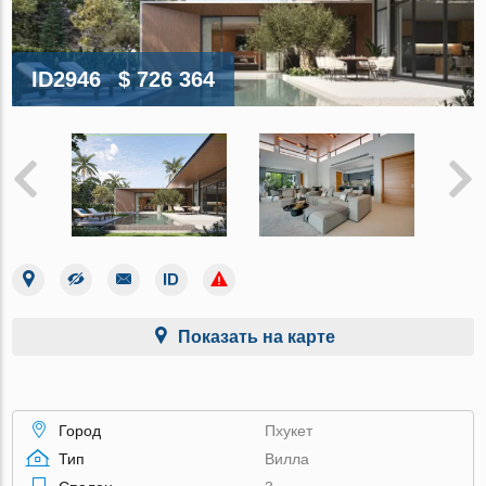
ID2946
$ 726 364
Показать на карте
Город
Пхукет
Тип
Вилла