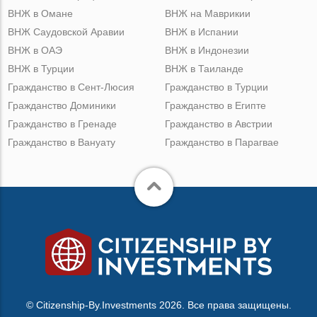
ВНЖ в Омане
ВНЖ на Маврикии
ВНЖ Саудовской Аравии
ВНЖ в Испании
ВНЖ в ОАЭ
ВНЖ в Индонезии
ВНЖ в Турции
ВНЖ в Таиланде
Гражданство в Сент-Люсия
Гражданство в Турции
Гражданство Доминики
Гражданство в Египте
Гражданство в Гренаде
Гражданство в Австрии
Гражданство в Вануату
Гражданство в Парагвае
© Citizenship-By.Investments 2026. Все права защищены.