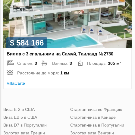
$ 584 166
Вилла с 3 спальнями на Самуй, Таиланд №2730
Спален:
3
Ванных:
3
Площадь:
305 м²
Расстояние до моря:
1 км
VillaСarte
Виза Е-2 в США
Стартап-виза во Францию
Виза ЕВ 5 в США
Стартап-виза в Канаде
Виза D7 в Португалии
Стартап-виза в Португалии
Золотая виза Греции
Золотая виза Венгрии