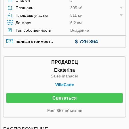
Спален
3
Площадь
305 м²
Площадь участка
511 м²
До моря
6.2 км
Тип собственности
Владение
$ 726 364
полная стоимость
ПРОДАВЕЦ
Ekaterina
Sales manager
VillaСarte
Связаться
Ещё 857 объектов
РАСПОЛОЖЕНИЕ