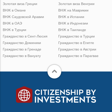
Золотая виза Греции
Золотая виза Венгрии
ВНЖ в Омане
ВНЖ на Маврикии
ВНЖ Саудовской Аравии
ВНЖ в Испании
ВНЖ в ОАЭ
ВНЖ в Индонезии
ВНЖ в Турции
ВНЖ в Таиланде
Гражданство в Сент-Люсия
Гражданство в Турции
Гражданство Доминики
Гражданство в Египте
Гражданство в Гренаде
Гражданство в Австрии
Гражданство в Вануату
Гражданство в Парагвае