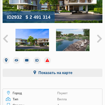
ID2932
$ 2 491 314
Показать на карте
Город
Пхукет
Тип
Вилла