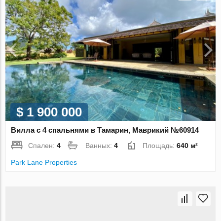
$ 1 900 000
Вилла с 4 спальнями в Тамарин, Маврикий №60914
Спален:
4
Ванных:
4
Площадь:
640 м²
Park Lane Properties