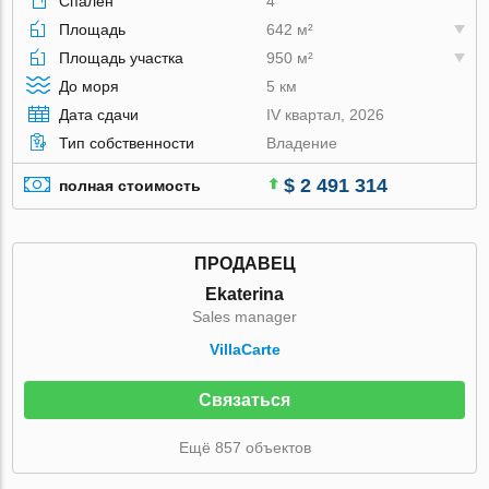
Спален
4
Площадь
642 м²
Площадь участка
950 м²
До моря
5 км
Дата сдачи
IV квартал, 2026
Тип собственности
Владение
$ 2 491 314
полная стоимость
ПРОДАВЕЦ
Ekaterina
Sales manager
VillaСarte
Связаться
Ещё 857 объектов