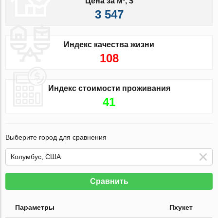
Цена за м², $
3 547
Индекс качества жизни
108
Индекс стоимости проживания
41
Выберите город для сравнения
Сравнить
Параметры
Пхукет