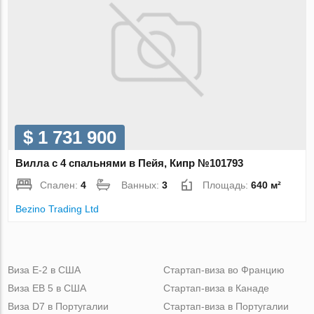
$ 1 731 900
Вилла с 4 спальнями в Пейя, Кипр №101793
Спален:
4
Ванных:
3
Площадь:
640 м²
Bezino Trading Ltd
Виза Е-2 в США
Стартап-виза во Францию
Виза ЕВ 5 в США
Стартап-виза в Канаде
Виза D7 в Португалии
Стартап-виза в Португалии