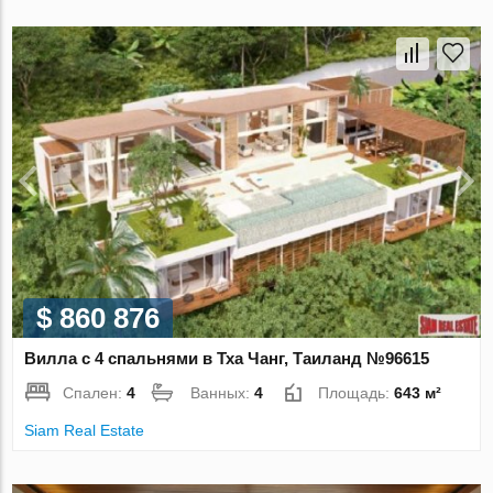
$ 860 876
Вилла с 4 спальнями в Тха Чанг, Таиланд №96615
Спален:
4
Ванных:
4
Площадь:
643 м²
Siam Real Estate